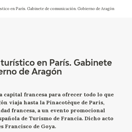
ístico en París. Gabinete de comunicación. Gobierno de Aragón
CTUALIDAD
FRANCISCO DE GOYA
EDICIONES
PUBLICACIONES
turístico en París. Gabinete
erno de Aragón
EL VIAJE DE GOYA
CATÁLOGO
a capital francesa para ofrecer todo lo que
ón viaja hasta la Pinacotèque de Paris,
iudad francesa, a un evento promocional
Española de Turismo de Francia. Dicho acto
és Francisco de Goya.
PREMIO ARAGÓN