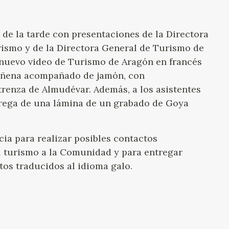
 de la tarde con presentaciones de la Directora
rismo y de la Directora General de Turismo de
l nuevo video de Turismo de Aragón en francés
ariñena acompañado de jamón, con
trenza de Almudévar. Además, a los asistentes
trega de una lámina de un grabado de Goya
cia para realizar posibles contactos
l turismo a la Comunidad y para entregar
etos traducidos al idioma galo.