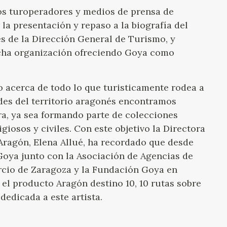
GOYA
os turoperadores y medios de prensa de
la presentación y repaso a la biografía del
vés de la Dirección General de Turismo, y
cha organización ofreciendo Goya como
ro acerca de todo lo que turisticamente rodea a
ades del territorio aragonés encontramos
ra, ya sea formando parte de colecciones
giosos y civiles. Con este objetivo la Directora
ragón, Elena Allué, ha recordado que desde
Goya junto con la Asociación de Agencias de
rcio de Zaragoza y la Fundación Goya en
el producto Aragón destino 10, 10 rutas sobre
dedicada a este artista.