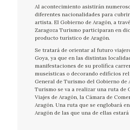
Al acontecimiento asistirán numeros
diferentes nacionalidades para cubrir 
artista. El Gobierno de Aragón, a tra
Zaragoza Turismo participaran en di
producto turístico de Aragón.
Se tratará de orientar al futuro viaje
Goya, ya que en las distintas localid
manifestaciones de su prolífica carre
museísticas o decorando edificios reli
General de Turismo del Gobierno de A
Turismo se va a realizar una ruta de 
Viajes de Aragón, la Cámara de Come
Aragón. Una ruta que se englobará en 
Aragón de las que una de ellas estará 