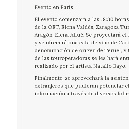
Evento en Paris
El evento comenzará a las 18:30 horas
de la OET, Elena Valdés, Zaragoza Tu
Aragón, Elena Allué. Se proyectará e
y se ofrecerá una cata de vino de C
denominación de origen de Teruel, y 
de las touroperadoras se les hará en
realizado por el artista Natalio Bayo.
Finalmente, se aprovechará la asisten
extranjeros que pudieran potenciar e
información a través de diversos foll