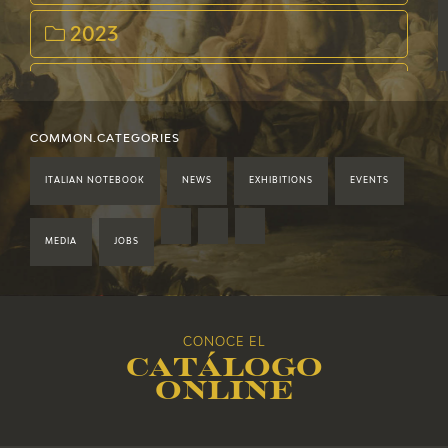
2023
2022
2021
COMMON.CATEGORIES
ITALIAN NOTEBOOK
NEWS
EXHIBITIONS
EVENTS
2020
2019
MEDIA
JOBS
2018
CONOCE EL
2017
Catálogo
online
2016