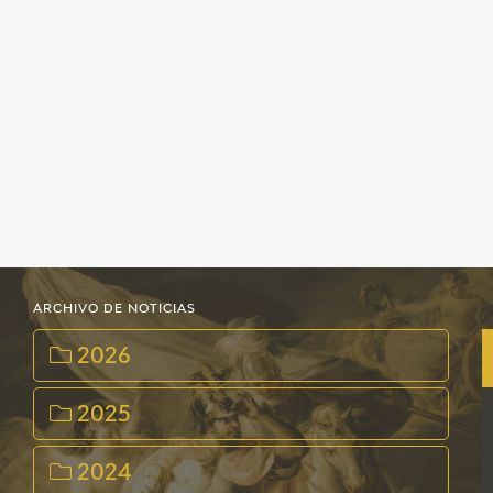
EDUCA
RECURSOS EDUCATIVOS
ARASAAC
ARCHIVO DE NOTICIAS
2026
2025
2024