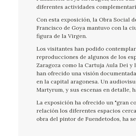
diferentes actividades complementari
Con esta exposición, la Obra Social d
Francisco de Goya mantuvo con la ciud
figura de la Virgen.
Los visitantes han podido contemplar
reproducciones de algunos de los es
Zaragoza como la Cartuja Aula Dei y la
han ofrecido una visión documentada
en la capital aragonesa. Un audiovis
Martyrum, y sus escenas en detalle, 
La exposición ha ofrecido un "gran co
relación los diferentes espacios cerc
obra del pintor de Fuendetodos, ha se