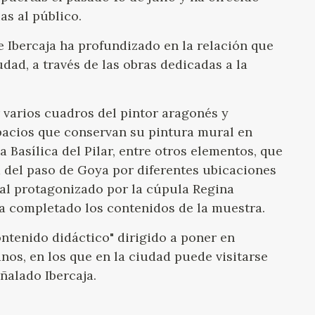
GOYA
as al público.
e Ibercaja ha profundizado en la relación que
ad, a través de las obras dedicadas a la
 varios cuadros del pintor aragonés y
pacios que conservan su pintura mural en
 Basílica del Pilar, entre otros elementos, que
 del paso de Goya por diferentes ubicaciones
ual protagonizado por la cúpula Regina
ha completado los contenidos de la muestra.
ntenido didáctico" dirigido a poner en
anos, en los que en la ciudad puede visitarse
ñalado Ibercaja.