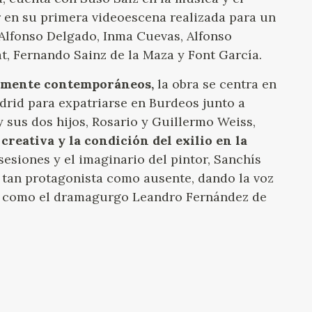
 en su primera videoescena realizada para un
 Alfonso Delgado, Inma Cuevas, Alfonso
t, Fernando Sainz de la Maza y Font García.
ramente contemporáneos,
la obra se centra en
rid para expatriarse en Burdeos junto a
y sus dos hijos, Rosario y Guillermo Weiss,
creativa y la condición del exilio en la
esiones y el imaginario del pintor, Sanchís
 tan protagonista como ausente, dando la voz
os, como el dramagurgo Leandro Fernández de