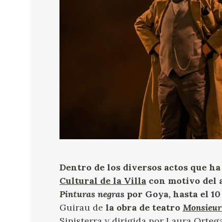
Dentro de los diversos actos que h
Cultural de la Villa
con motivo del a
Pinturas negras
por Goya, hasta el 1
Guirau de
la obra de teatro
Monsieur
Sinisterra y dirigida por Laura Orteg