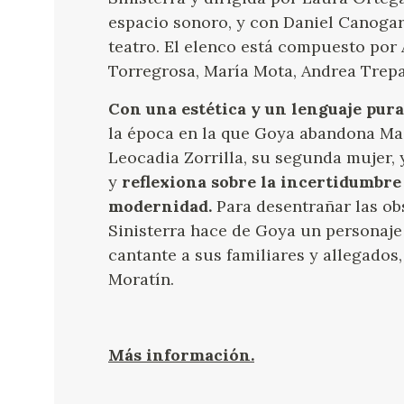
espacio sonoro, y con Daniel Canogar
teatro. El elenco está compuesto por
Torregrosa, María Mota, Andrea Trepa
Con una estética y un lenguaje pu
la época en la que Goya abandona Mad
Leocadia Zorrilla, su segunda mujer, 
y
reflexiona sobre la incertidumbre 
modernidad.
Para desentrañar las obs
Sinisterra hace de Goya un personaje
cantante a sus familiares y allegad
Moratín.
Más información.