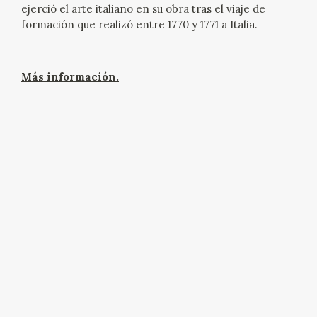
EDUCA
ejerció el arte italiano en su obra tras el viaje de
formación que realizó entre 1770 y 1771 a Italia.
Más información.
RECURSOS EDUCATIVOS
ARASAAC