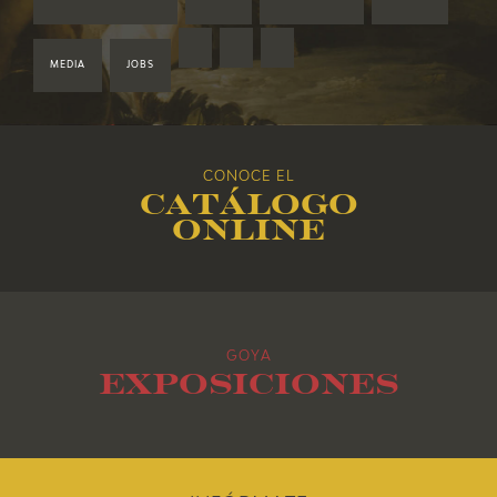
2020
2019
MEDIA
JOBS
2018
CONOCE EL
2017
Catálogo
online
2016
2015
GOYA
2014
Exposiciones
2013
2012