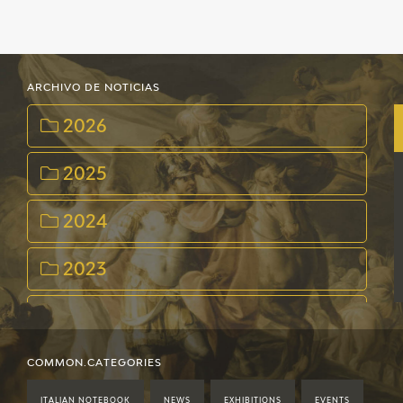
ARCHIVO DE NOTICIAS
2026
2025
2024
2023
2022
2021
COMMON.CATEGORIES
ITALIAN NOTEBOOK
NEWS
EXHIBITIONS
EVENTS