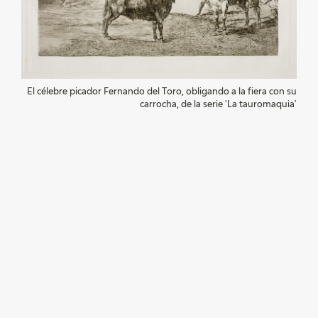
EDUCA
RECURSOS EDUCATIVOS
El célebre picador Fernando del Toro, obligando a la fiera con su
carrocha, de la serie 'La tauromaquia'
ARASAAC