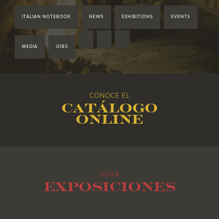
ITALIAN NOTEBOOK
NEWS
EXHIBITIONS
EVENTS
2020
2019
MEDIA
JOBS
2018
CONOCE EL
2017
Catálogo
online
2016
2015
GOYA
2014
Exposiciones
2013