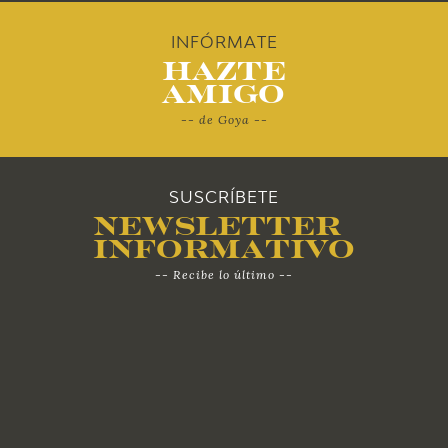
2012
INFÓRMATE
Hazte
2011
Amigo
-- de Goya --
2010
SUSCRÍBETE
Newsletter
Informativo
-- Recibe lo último --