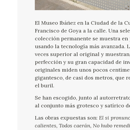
El Museo Ibáñez en la Ciudad de la Cu
Francisco de Goya a la calle. Una sel
colección permanente se muestra en p
usando la tecnología más avanzada. 
veces superior al original y muestran,
perfección y su gran capacidad de in
originales miden unos pocos centíme
gigantesco, de casi dos metros, que r
el buril.
Se han escogido, junto al autorretrat
al conjunto más grotesco y satírico de
Las obras expuestas son:
El si pronun
calientes, Todos caerán, No hubo remedi