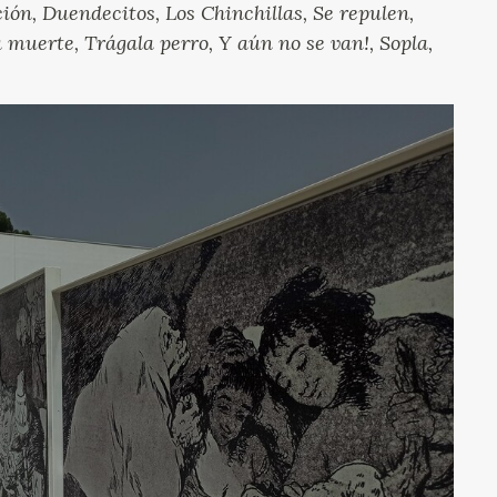
ón, Duendecitos, Los Chinchillas, Se repulen,
a muerte, Trágala perro, Y aún no se van!, Sopla,