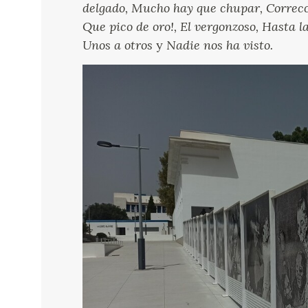
delgado, Mucho hay que chupar, Correcci
Que pico de oro!, El vergonzoso, Hasta l
Unos a otros
y
Nadie nos ha visto.