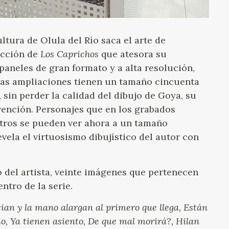
ltura de Olula del Río saca el arte de
ección de
Los Caprichos
que atesora su
aneles de gran formato y a alta resolución,
Las ampliaciones tienen un tamaño cincuenta
 sin perder la calidad del dibujo de Goya, su
vención. Personajes que en los grabados
tros se pueden ver ahora a un tamaño
evela el virtuosismo dibujístico del autor con
o del artista, veinte imágenes que pertenecen
ntro de la serie.
cian y la mano alargan al primero que llega, Están
o, Ya tienen asiento, De que mal morirá?, Hilan