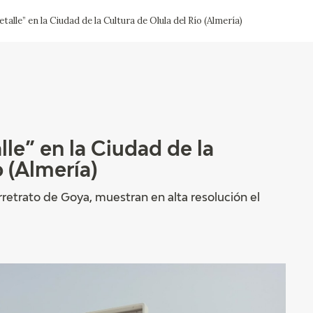
talle” en la Ciudad de la Cultura de Olula del Río (Almería)
CTUALIDAD
FRANCISCO DE GOYA
EDICIONES
PUBLICACIONES
lle” en la Ciudad de la
o (Almería)
EL VIAJE DE GOYA
rretrato de Goya, muestran en alta resolución el
CATÁLOGO
PREMIO ARAGÓN