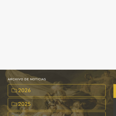
EDUCA
RECURSOS EDUCATIVOS
ARASAAC
ARCHIVO DE NOTICIAS
2026
2025