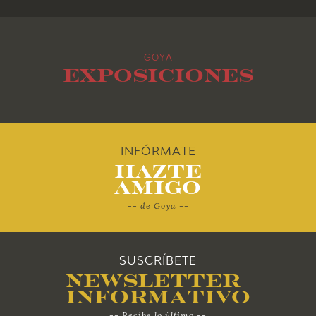
2015
GOYA
2014
Exposiciones
2013
2012
INFÓRMATE
Hazte
2011
Amigo
-- de Goya --
2010
SUSCRÍBETE
Newsletter
Informativo
-- Recibe lo último --