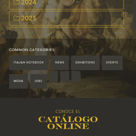
2024
2023
2022
2021
COMMON.CATEGORIES
ITALIAN NOTEBOOK
NEWS
EXHIBITIONS
EVENTS
2020
2019
MEDIA
JOBS
2018
CONOCE EL
2017
Catálogo
online
2016