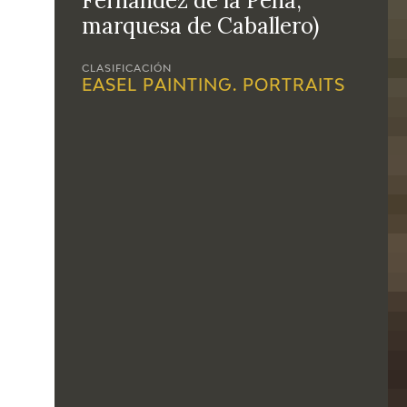
Fernández de la Peña,
marquesa de Caballero)
CLASIFICACIÓN
EASEL PAINTING. PORTRAITS