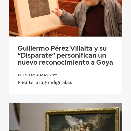
CATÁLOGO
Guillermo Pérez Villalta y su
PREMIO ARAGÓN GOYA
“Disparate” personifican un
nuevo reconocimiento a Goya
EDICIONES
TUESDAY 4 MAY 2021
Fuente: aragondigital.es
PUBLICACIONES
SHOP
ONLINE SHOP