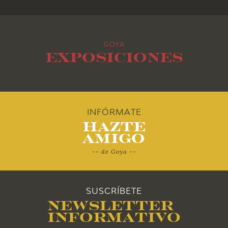
2015
GOYA
2014
Exposiciones
2013
2012
INFÓRMATE
Hazte
2011
Amigo
-- de Goya --
2010
SUSCRÍBETE
Newsletter
Informativo