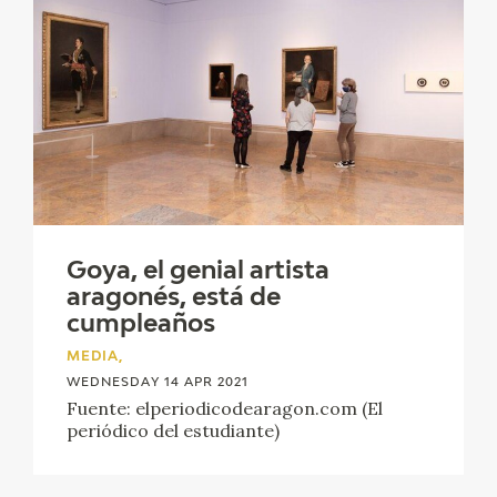
Goya, el genial artista
aragonés, está de
cumpleaños
MEDIA,
WEDNESDAY 14 APR 2021
Fuente: elperiodicodearagon.com (El
periódico del estudiante)