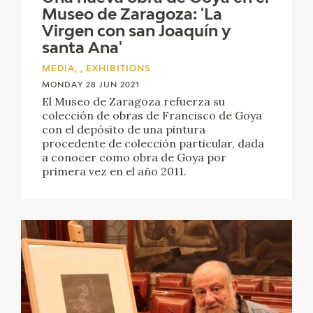
EXPOSICIONES
Museo de Zaragoza: 'La
Virgen con san Joaquín y
ACTIVIDADES
santa Ana'
MEDIA, , EXHIBITIONS
ACTUALIDAD
MONDAY 28 JUN 2021
El Museo de Zaragoza refuerza su
colección de obras de Francisco de Goya
con el depósito de una pintura
procedente de colección particular, dada
a conocer como obra de Goya por
primera vez en el año 2011.
FRANCISCO DE GOYA
EL VIAJE DE GOYA