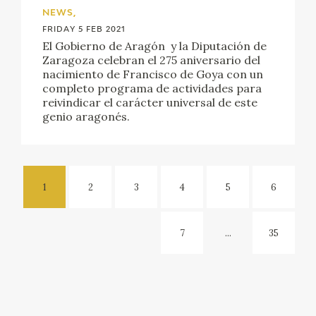
NEWS,
FRIDAY 5 FEB 2021
El Gobierno de Aragón y la Diputación de
Zaragoza celebran el 275 aniversario del
nacimiento de Francisco de Goya con un
completo programa de actividades para
reivindicar el carácter universal de este
genio aragonés.
1
2
3
4
5
6
7
...
35