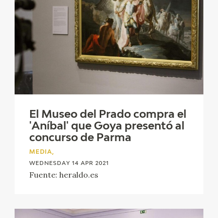
EDUCA
RECURSOS EDUCATIVOS
ARASAAC
El Museo del Prado compra el
'Aníbal' que Goya presentó al
concurso de Parma
MEDIA,
WEDNESDAY 14 APR 2021
Fuente: heraldo.es