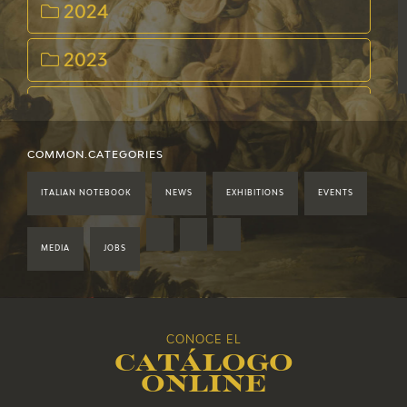
2024
2023
2022
2021
COMMON.CATEGORIES
ITALIAN NOTEBOOK
NEWS
EXHIBITIONS
EVENTS
2020
2019
MEDIA
JOBS
2018
CONOCE EL
2017
Catálogo
online
2016