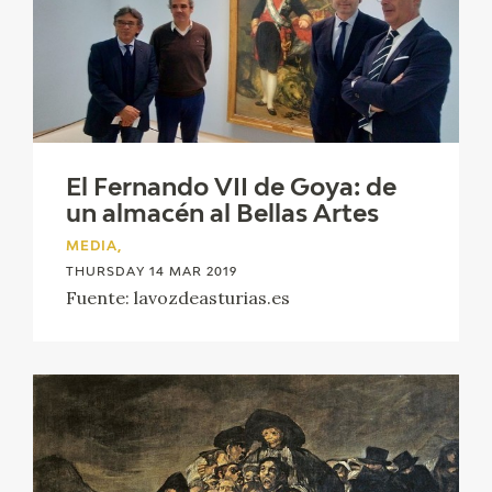
EDUCA
RECURSOS EDUCATIVOS
ARASAAC
El Fernando VII de Goya: de
un almacén al Bellas Artes
MEDIA,
THURSDAY 14 MAR 2019
Fuente: lavozdeasturias.es