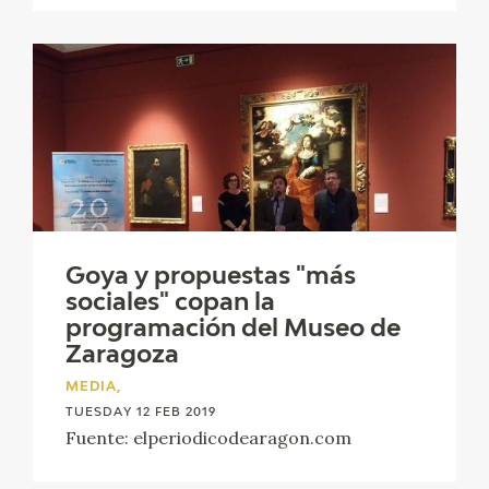
Goya y propuestas "más
sociales" copan la
programación del Museo de
Zaragoza
MEDIA,
TUESDAY 12 FEB 2019
Fuente: elperiodicodearagon.com