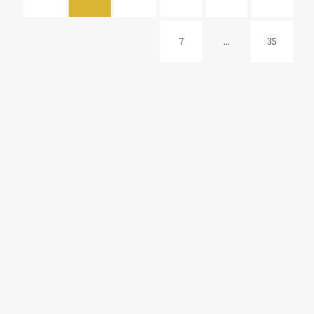
7
...
35