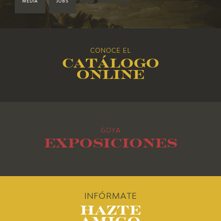
2019
MEDIA
JOBS
2018
CONOCE EL
2017
Catálogo
online
2016
2015
GOYA
2014
Exposiciones
2013
2012
INFÓRMATE
Hazte
2011