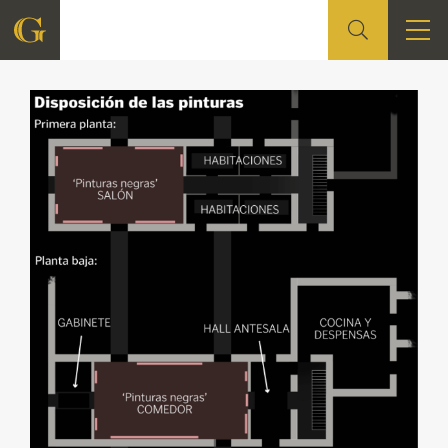
FOUNDATION
QUIENES SOMOS
CIDG
CORPORATE ACTION
SEDE
CONTACT