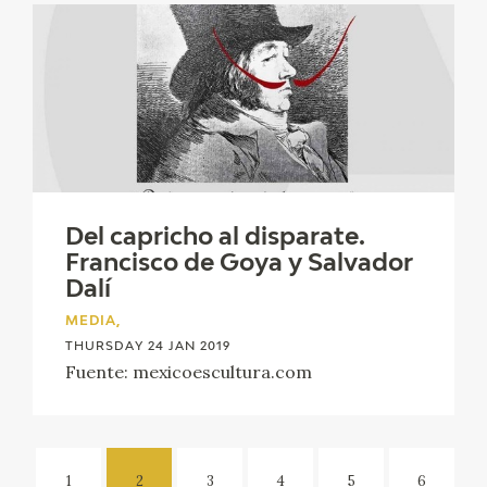
Del capricho al disparate.
Francisco de Goya y Salvador
Dalí
MEDIA,
THURSDAY 24 JAN 2019
Fuente: mexicoescultura.com
1
2
3
4
5
6