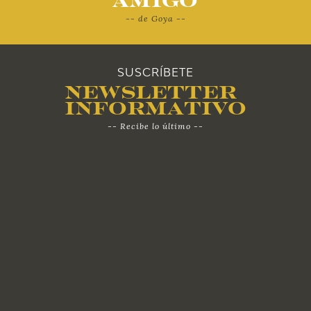
Amigo
-- de Goya --
2010
SUSCRÍBETE
Newsletter
Informativo
-- Recibe lo último --