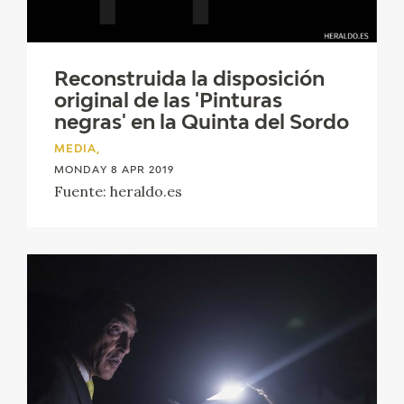
EXPOSICIONES
ACTIVIDADES
Reconstruida la disposición
original de las 'Pinturas
ACTUALIDAD
negras' en la Quinta del Sordo
MEDIA,
MONDAY 8 APR 2019
Fuente: heraldo.es
FRANCISCO DE GOYA
EL VIAJE DE GOYA