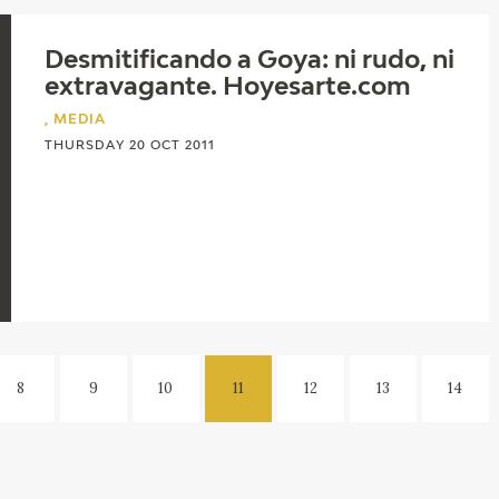
Desmitificando a Goya: ni rudo, ni
extravagante. Hoyesarte.com
, MEDIA
THURSDAY 20 OCT 2011
8
9
10
11
12
13
14