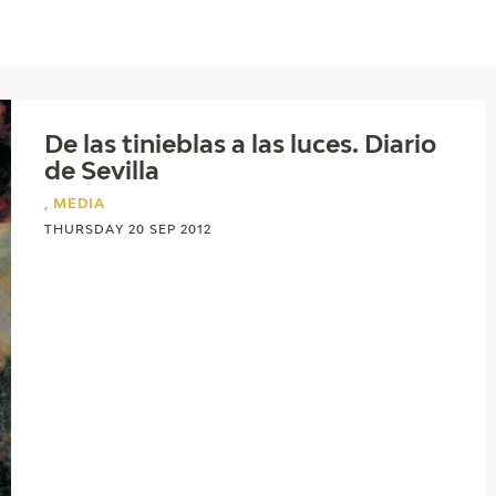
CTUALIDAD
FRANCISCO DE GOYA
EDICIONES
De las tinieblas a las luces. Diario
PUBLICACIONES
de Sevilla
, MEDIA
THURSDAY 20 SEP 2012
EL VIAJE DE GOYA
CATÁLOGO
PREMIO ARAGÓN