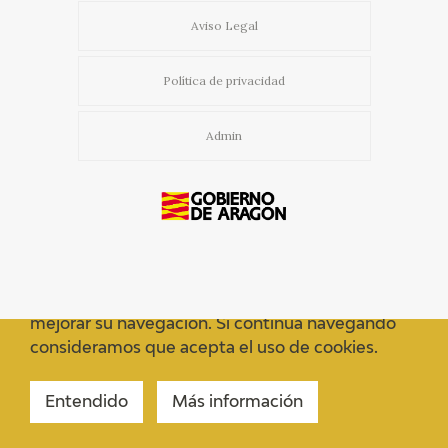
EDUCA
Aviso Legal
Política de privacidad
RECURSOS EDUCATIVOS
Admin
ARASAAC
Usamos cookies propias y de terceros para
mejorar su navegación. Si continua navegando
consideramos que acepta el uso de cookies.
Entendido
Más información