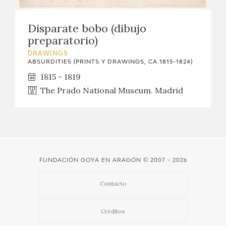
CATÁLOGO
Disparate bobo (dibujo
preparatorio)
DRAWINGS
ABSURDITIES (PRINTS Y DRAWINGS, CA.1815-1824)
1815 - 1819
The Prado National Museum. Madrid
PREMIO ARAGÓN GOYA
EDICIONES
PUBLICACIONES
FUNDACIÓN GOYA EN ARAGÓN
© 2007 - 2026
SHOP
Contacto
ONLINE SHOP
Créditos