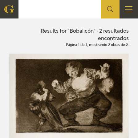
FOUNDATION
Results for "Bobalicón" · 2 resultados
encontrados
Página 1 de 1, mostrando 2 obras de 2.
QUIENES SOMOS
CIDG
CORPORATE ACTION
SEDE
CONTACT