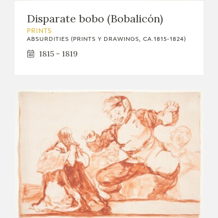
EXPOSICIONES
Disparate bobo (Bobalicón)
ACTIVIDADES
PRINTS
ABSURDITIES (PRINTS Y DRAWINGS, CA.1815-1824)
1815 - 1819
ACTUALIDAD
FRANCISCO DE GOYA
EL VIAJE DE GOYA