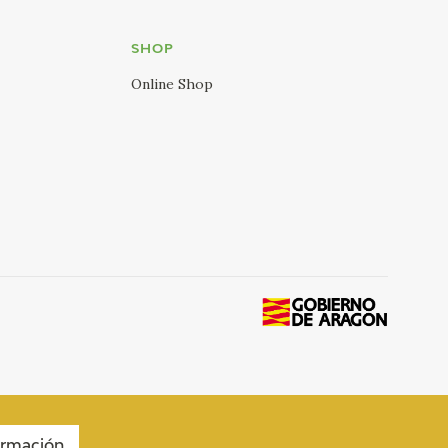
SHOP
Online Shop
ormación