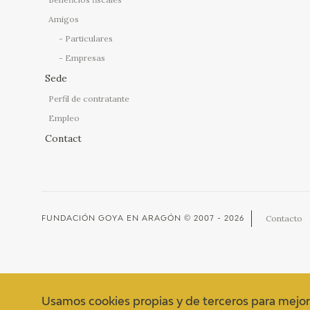
Amigos
Particulares
Empresas
Sede
Perfil de contratante
Empleo
Contact
Contacto
FUNDACIÓN GOYA EN ARAGÓN
© 2007 - 2026
Usamos cookies propias y de terceros para mejor