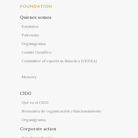
FOUNDATION
Quienes somos
Estatutos
Patronato
Organigrama
Comité Científico
Committee of experts in didactics (CEDEA)
Memory
CIDG
Qué es el CIDG
Normativa de organización y funcionamiento
Organigrama
Corporate action
Beneficios fiscales