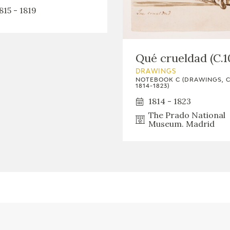
GOYA
815 - 1819
Qué crueldad (C.1
DRAWINGS
NOTEBOOK C (DRAWINGS, C
1814-1823)
1814 - 1823
The Prado National
Museum. Madrid