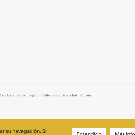
Créditos
Aviso Legal
Política de privacidad
Admin
ar su navegación. Si
Entendido
Más inf