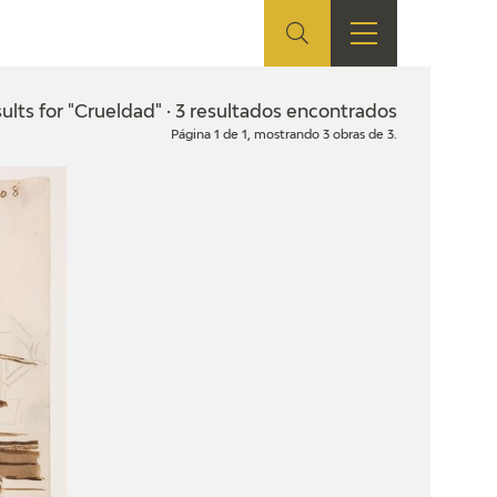
ES
SHOP
EDUCA
EN
ults for "Crueldad" · 3 resultados encontrados
Página 1 de 1, mostrando 3 obras de 3.
ONLINE SHOP
RECURSOS
EDUCATIVOS
ARASAAC