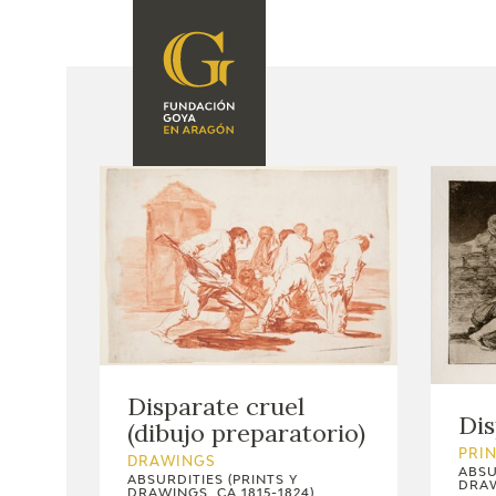
FOUNDATION
A
QUIENES
EXPOSICIONES
SOMOS
CIDG
ACTIVIDADES
CORPORATE
ACTION
SEDE
CONTACT
Disparate cruel
Dis
(dibujo preparatorio)
PRI
DRAWINGS
ABSU
ABSURDITIES (PRINTS Y
DRAW
DRAWINGS, CA.1815-1824)