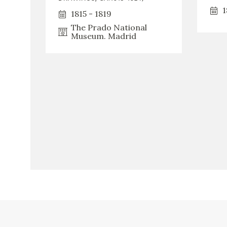
1
1815 - 1819
The Prado National
Museum. Madrid