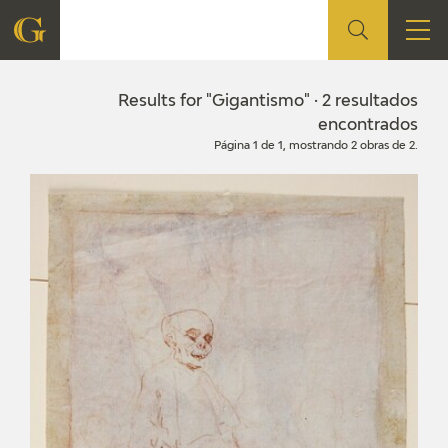
FOUNDATION
Results for "Gigantismo" · 2 resultados
encontrados
Página 1 de 1, mostrando 2 obras de 2.
QUIENES SOMOS
CIDG
CORPORATE ACTION
SEDE
CONTACT