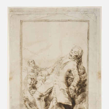
CATÁLOGO
PREMIO ARAGÓN GOYA
EDICIONES
PUBLICACIONES
SHOP
ONLINE SHOP