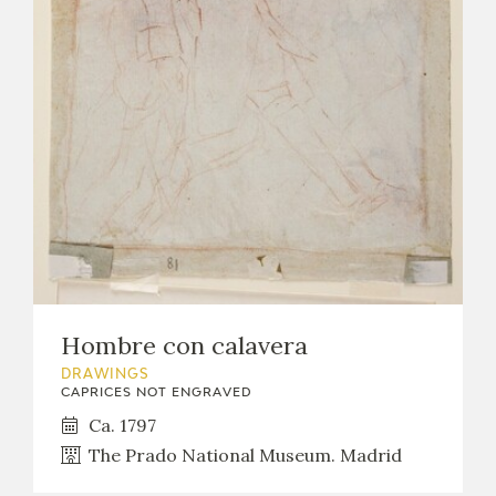
EXPOSICIONES
ACTIVIDADES
ACTUALIDAD
FRANCISCO DE GOYA
Hombre con calavera
DRAWINGS
CAPRICES NOT ENGRAVED
Ca. 1797
The Prado National Museum. Madrid
EL VIAJE DE GOYA