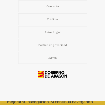
Contacto
Créditos
Aviso Legal
Política de privacidad
Admin
Usamos cookies propias y de terceros para
mejorar su navegación. Si continua navegando