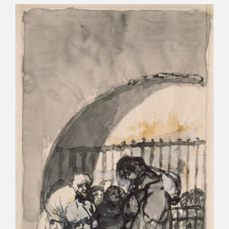
CATÁLOGO
PREMIO ARAGÓN GOYA
EDICIONES
PUBLICACIONES
SHOP
ONLINE SHOP