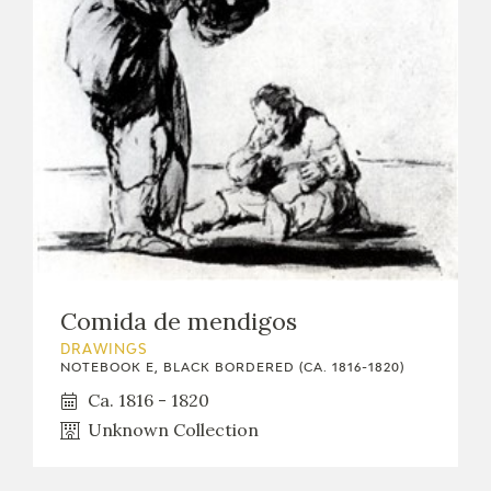
EXPOSICIONES
ACTIVIDADES
ACTUALIDAD
FRANCISCO DE GOYA
Comida de mendigos
DRAWINGS
NOTEBOOK E, BLACK BORDERED (CA. 1816-1820)
Ca. 1816 - 1820
Unknown Collection
EL VIAJE DE GOYA