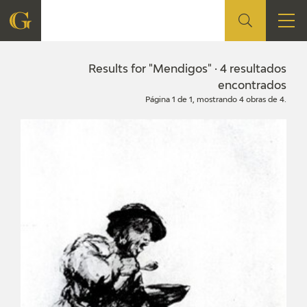
FOUNDATION
Results for "Mendigos" · 4 resultados
encontrados
Página 1 de 1, mostrando 4 obras de 4.
QUIENES SOMOS
CIDG
CORPORATE ACTION
SEDE
CONTACT