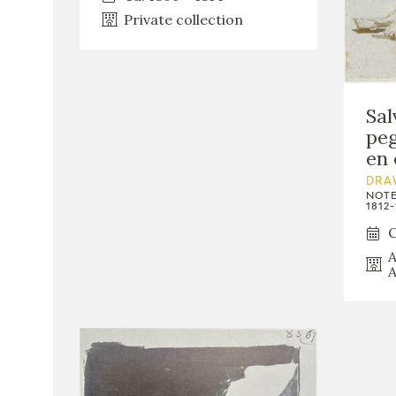
Private collection
Sal
peg
en 
DRA
NOTE
1812-
C
A
A