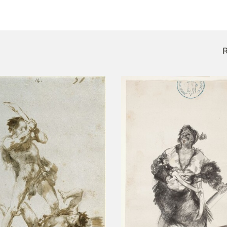
CTUALIDAD
FRANCISCO DE GOYA
EDICIONES
R
PUBLICACIONES
EL VIAJE DE GOYA
CATÁLOGO
PREMIO ARAGÓN