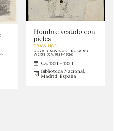
Hombre vestido con
e
pieles
DRAWINGS
GOYA DRAWINGS - ROSARIO
A.
WEISS (CA.1821-1826)
Ca. 1821 - 1824
Biblioteca Nacional,
Madrid, España