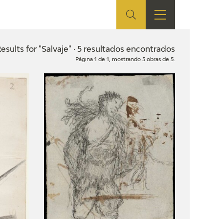
ES
SHOP
EDUCA
EN
esults for "Salvaje" · 5 resultados encontrados
Página 1 de 1, mostrando 5 obras de 5.
ONLINE SHOP
RECURSOS
EDUCATIVOS
ARASAAC