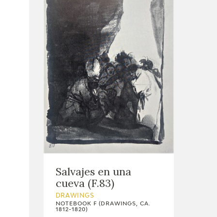
Salvajes en una
cueva (F.83)
DRAWINGS
NOTEBOOK F (DRAWINGS, CA.
1812-1820)