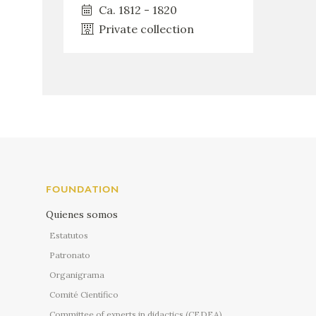
Ca. 1812 - 1820
Private collection
FOUNDATION
Quienes somos
Estatutos
Patronato
Organigrama
Comité Científico
Committee of experts in didactics (CEDEA)