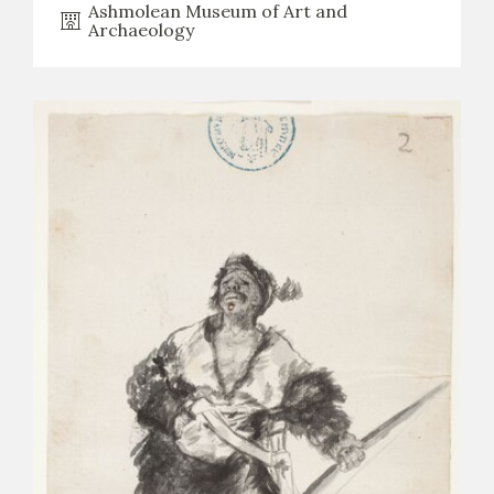
Ashmolean Museum of Art and
EDUCA
Archaeology
CEDEA
RECURSOS EDUCATIVOS
FICHAS ARASAAC