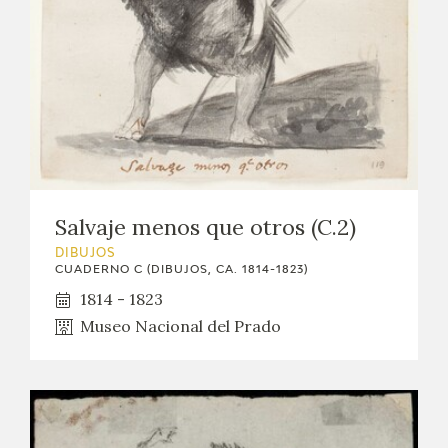
Salvaje menos que otros (C.2)
DIBUJOS
CUADERNO C (DIBUJOS, CA. 1814-1823)
1814 - 1823
Museo Nacional del Prado