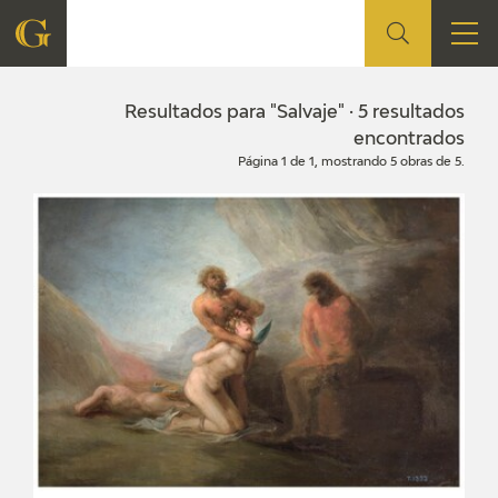
FUNDACIÓN
Resultados para "Salvaje" · 5 resultados
encontrados
Página 1 de 1, mostrando 5 obras de 5.
QUIENES SOMOS
CENTRO DE INVESTIGACIÓN Y DOCUMENTACIÓN
ACCIÓN CORPORATIVA
SEDE
CONTACTO
PROGRAMACIÓN