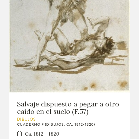
CATÁLOGO
GOYA EN EL MUNDO
GOYA EN ARAGÓN
PREMIO ARAGÓN GOYA
EDICIONES
PUBLICACIONES
Salvaje dispuesto a pegar a otro
TIENDA
caído en el suelo (F.57)
DIBUJOS
TIENDA ONLINE
CUADERNO F (DIBUJOS, CA. 1812-1820)
Ca. 1812 - 1820