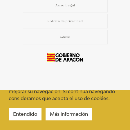
EDUCA
Aviso Legal
CEDEA
Política de privacidad
RECURSOS EDUCATIVOS
Admin
FICHAS ARASAAC
Usamos cookies propias y de terceros para
mejorar su navegación. Si continua navegando
consideramos que acepta el uso de cookies.
Entendido
Más información