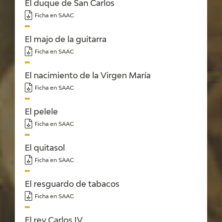
El duque de San Carlos
Ficha en SAAC
El majo de la guitarra
Ficha en SAAC
El nacimiento de la Virgen María
Ficha en SAAC
El pelele
Ficha en SAAC
El quitasol
Ficha en SAAC
El resguardo de tabacos
Ficha en SAAC
El rey Carlos IV