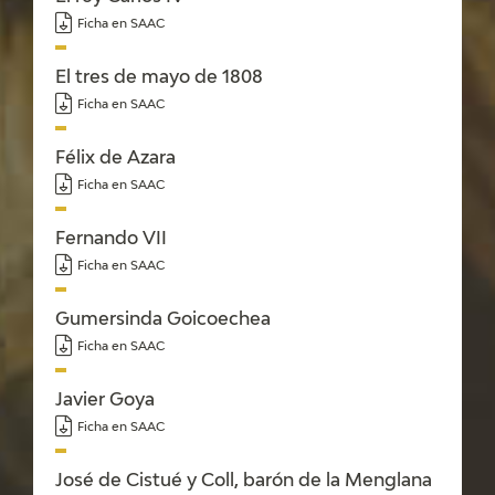
Ficha en SAAC
El tres de mayo de 1808
Ficha en SAAC
Félix de Azara
Ficha en SAAC
Fernando VII
Ficha en SAAC
Gumersinda Goicoechea
Ficha en SAAC
Javier Goya
Ficha en SAAC
José de Cistué y Coll, barón de la Menglana