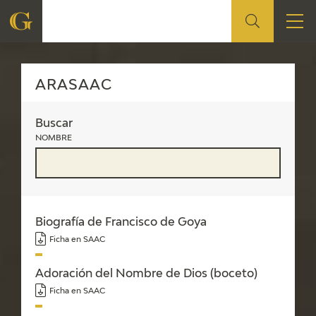
ARASAAC
FUNDACIÓN
ARASAAC
QUIENES SOMOS
Buscar
NOMBRE
CENTRO DE INVESTIGACIÓN Y DOCUMENTACIÓN
ACCIÓN CORPORATIVA
SEDE
Biografía de Francisco de Goya
Ficha en SAAC
CONTACTO
Adoración del Nombre de Dios (boceto)
PROGRAMACIÓN
Ficha en SAAC