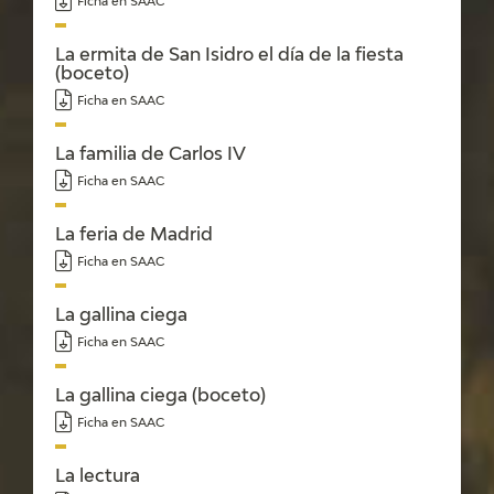
Ficha en SAAC
La ermita de San Isidro el día de la fiesta
(boceto)
Ficha en SAAC
La familia de Carlos IV
Ficha en SAAC
La feria de Madrid
Ficha en SAAC
La gallina ciega
Ficha en SAAC
La gallina ciega (boceto)
Ficha en SAAC
La lectura