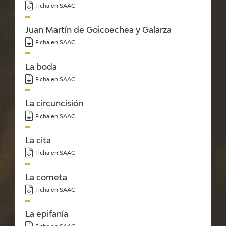
Ficha en SAAC
Juan Martín de Goicoechea y Galarza
Ficha en SAAC
La boda
Ficha en SAAC
La circuncisión
Ficha en SAAC
La cita
Ficha en SAAC
La cometa
Ficha en SAAC
La epifanía