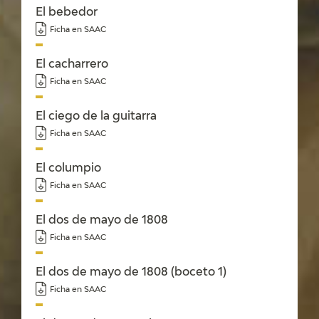
El bebedor
Ficha en SAAC
El cacharrero
Ficha en SAAC
El ciego de la guitarra
Ficha en SAAC
El columpio
Ficha en SAAC
El dos de mayo de 1808
Ficha en SAAC
El dos de mayo de 1808 (boceto 1)
Ficha en SAAC