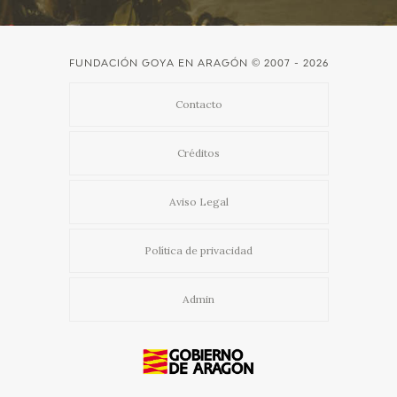
CATÁLOGO
FUNDACIÓN GOYA EN ARAGÓN
© 2007 - 2026
GOYA EN EL MUNDO
Contacto
GOYA EN ARAGÓN
Créditos
PREMIO ARAGÓN GOYA
Aviso Legal
EDICIONES
Política de privacidad
PUBLICACIONES
Admin
TIENDA
TIENDA ONLINE