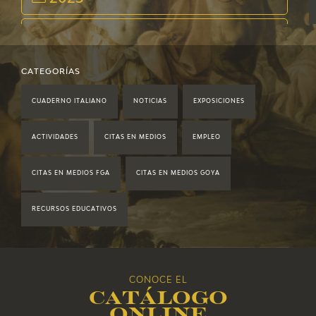
2022
2021
CATEGORÍAS
CUADERNO ITALIANO
NOTICIAS
EXPOSICIONES
2020
ACTIVIDADES
CITAS EN MEDIOS
EMPLEO
2019
CITAS EN MEDIOS FGA
CITAS EN MEDIOS GOYA
2018
RECURSOS EDUCATIVOS
2017
2016
CONOCE EL
Catálogo
2015
online