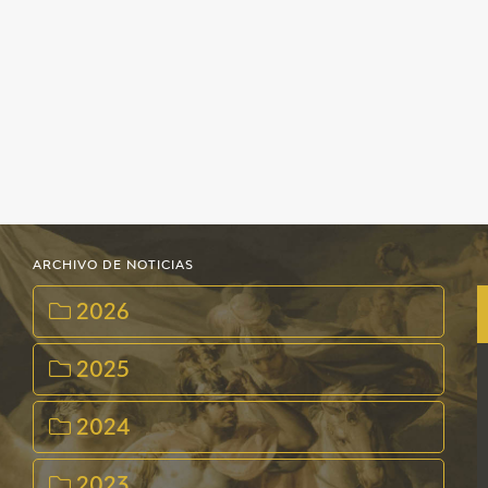
EDUCA
CEDEA
RECURSOS EDUCATIVOS
FICHAS ARASAAC
ARCHIVO DE NOTICIAS
2026
2025
2024
2023