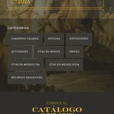
2023
2022
2021
CATEGORÍAS
CUADERNO ITALIANO
NOTICIAS
EXPOSICIONES
2020
ACTIVIDADES
CITAS EN MEDIOS
EMPLEO
2019
CITAS EN MEDIOS FGA
CITAS EN MEDIOS GOYA
2018
RECURSOS EDUCATIVOS
2017
2016
CONOCE EL
Catálogo
2015