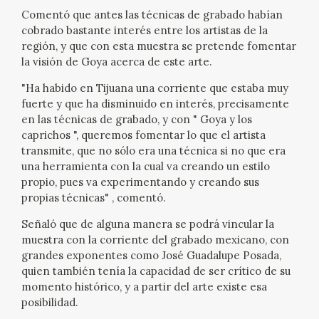
EDUCA
Comentó que antes las técnicas de grabado habían
cobrado bastante interés entre los artistas de la
región, y que con esta muestra se pretende fomentar
CEDEA
la visión de Goya acerca de este arte.
RECURSOS EDUCATIVOS
"Ha habido en Tijuana una corriente que estaba muy
fuerte y que ha disminuido en interés, precisamente
FICHAS ARASAAC
en las técnicas de grabado, y con " Goya y los
caprichos ", queremos fomentar lo que el artista
transmite, que no sólo era una técnica si no que era
una herramienta con la cual va creando un estilo
propio, pues va experimentando y creando sus
propias técnicas" , comentó.
Señaló que de alguna manera se podrá vincular la
muestra con la corriente del grabado mexicano, con
grandes exponentes como José Guadalupe Posada,
quien también tenía la capacidad de ser crítico de su
momento histórico, y a partir del arte existe esa
posibilidad.