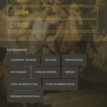
2025
2024
2023
2022
2021
CATEGORÍAS
CUADERNO ITALIANO
NOTICIAS
EXPOSICIONES
2020
ACTIVIDADES
CITAS EN MEDIOS
EMPLEO
2019
CITAS EN MEDIOS FGA
CITAS EN MEDIOS GOYA
2018
RECURSOS EDUCATIVOS
2017