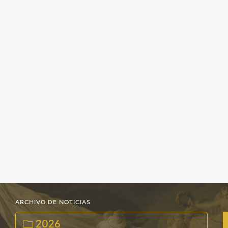
EXPOSICIONES
ACTIVIDADES
ACTUALIDAD
SALA DE PRENSA
BLOG CUADERNO ITALIANO
FRANCISCO DE GOYA
BIOGRAFÍA
CRONOLOGÍA
ARCHIVO DE NOTICIAS
EL VIAJE DE GOYA
2026