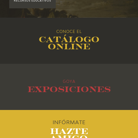
RECURSOS EDUCATIVOS
EDUCA
2017
CEDEA
2016
CONOCE EL
RECURSOS EDUCATIVOS
Catálogo
2015
online
FICHAS ARASAAC
2014
2013
GOYA
2012
Exposiciones
2011
2010
INFÓRMATE
Hazte