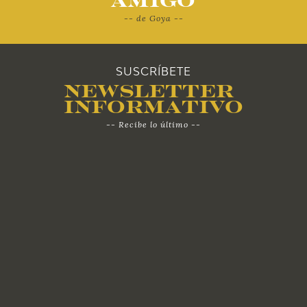
Amigo
-- de Goya --
SUSCRÍBETE
Newsletter
Informativo
-- Recibe lo último --