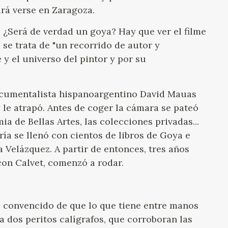
GOYA
á verse en Zaragoza.
 ¿Será de verdad un goya? Hay que ver el filme
 se trata de "un recorrido de autor y
y el universo del pintor y por su
documentalista hispanoargentino David Mauas
 le atrapó. Antes de coger la cámara se pateó
mia de Bellas Artes, las colecciones privadas...
ría se llenó con cientos de libros de Goya e
 Velázquez. A partir de entonces, tres años
con Calvet, comenzó a rodar.
o convencido de que lo que tiene entre manos
 dos peritos calígrafos, que corroboran las