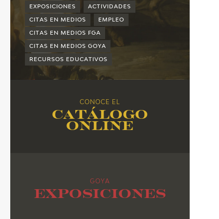
2015
EXPOSICIONES
ACTIVIDADES
2014
CITAS EN MEDIOS
EMPLEO
CITAS EN MEDIOS FGA
2013
CITAS EN MEDIOS GOYA
2012
RECURSOS EDUCATIVOS
2011
2010
CONOCE EL
Catálogo
online
GOYA
Exposiciones