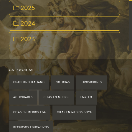
2025
2024
2023
2022
2021
CATEGORÍAS
CUADERNO ITALIANO
NOTICIAS
EXPOSICIONES
2020
ACTIVIDADES
CITAS EN MEDIOS
EMPLEO
2019
CITAS EN MEDIOS FGA
CITAS EN MEDIOS GOYA
2018
RECURSOS EDUCATIVOS