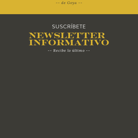
-- de Goya --
SUSCRÍBETE
Newsletter
Informativo
-- Recibe lo último --