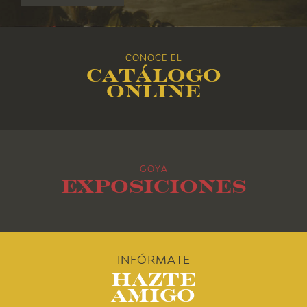
2017
2016
CONOCE EL
Catálogo
2015
online
2014
2013
GOYA
2012
Exposiciones
2011
2010
INFÓRMATE
Hazte
Amigo