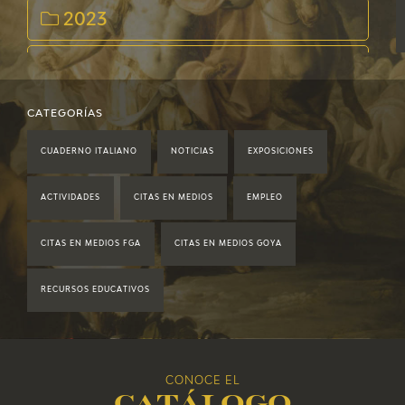
2023
2022
2021
CATEGORÍAS
CUADERNO ITALIANO
NOTICIAS
EXPOSICIONES
2020
ACTIVIDADES
CITAS EN MEDIOS
EMPLEO
2019
CITAS EN MEDIOS FGA
CITAS EN MEDIOS GOYA
2018
RECURSOS EDUCATIVOS
2017
2016
CONOCE EL
Catálogo
2015