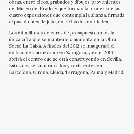
obras, entre óleos, grabados y dibujos, provenientes
del Museo del Prado, y que forman la primera de las
CATÁLOGO
cuatro exposiciones que contempla la alianza, firmada
el pasado mes de julio, entre las dos entidades.
GOYA EN EL MUNDO
Los 64 millones de euros de presupuesto no es la
única cifra que se mantiene o aumenta en la Obra
GOYA EN ARAGÓN
Social La Caixa. A finales del 2012 se inaugurará el
edificio de CaixaForum en Zaragoza, y en el 2016
PREMIO ARAGÓN GOYA
abrirá el centro que se está construyendo en Sevilla.
Estos dos se sumarán a los ya existentes en
EDICIONES
Barcelona, Girona, Lleida, Tarragona, Palma y Madrid.
PUBLICACIONES
TIENDA
TIENDA ONLINE