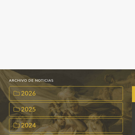
EDUCA
CEDEA
RECURSOS EDUCATIVOS
FICHAS ARASAAC
ARCHIVO DE NOTICIAS
2026
2025
2024