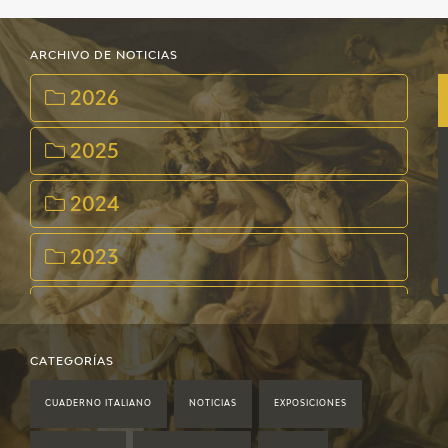
EDUCA
ARCHIVO DE NOTICIAS
CEDEA
2026
RECURSOS EDUCATIVOS
2025
FICHAS ARASAAC
2024
2023
2022
2021
CATEGORÍAS
CUADERNO ITALIANO
NOTICIAS
EXPOSICIONES
2020