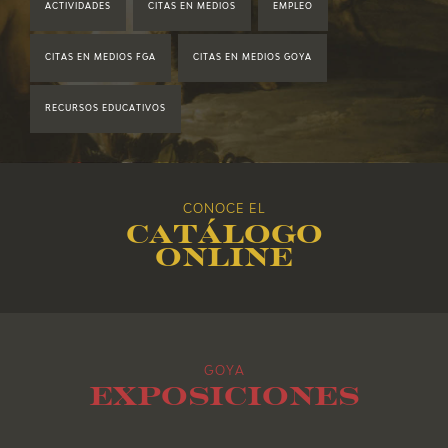
ACTIVIDADES
CITAS EN MEDIOS
EMPLEO
2019
CITAS EN MEDIOS FGA
CITAS EN MEDIOS GOYA
2018
RECURSOS EDUCATIVOS
2017
2016
CONOCE EL
Catálogo
2015
online
2014
2013
GOYA
2012
Exposiciones
2011