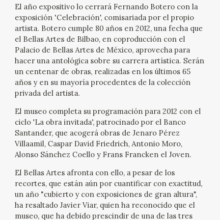
El año expositivo lo cerrará Fernando Botero con la
exposición 'Celebración', comisariada por el propio
artista. Botero cumple 80 años en 2012, una fecha que
el Bellas Artes de Bilbao, en coproducción con el
Palacio de Bellas Artes de México, aprovecha para
hacer una antológica sobre su carrera artística. Serán
un centenar de obras, realizadas en los últimos 65
años y en su mayoría procedentes de la colección
privada del artista.
El museo completa su programación para 2012 con el
ciclo 'La obra invitada', patrocinado por el Banco
Santander, que acogerá obras de Jenaro Pérez
Villaamil, Caspar David Friedrich, Antonio Moro,
Alonso Sánchez Coello y Frans Francken el Joven.
El Bellas Artes afronta con ello, a pesar de los
recortes, que están aún por cuantificar con exactitud,
un año "cubierto y con exposiciones de gran altura",
ha resaltado Javier Viar, quien ha reconocido que el
museo, que ha debido prescindir de una de las tres