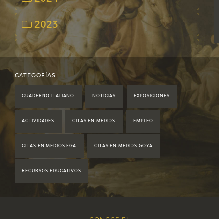
2023
2022
2021
CATEGORÍAS
CUADERNO ITALIANO
NOTICIAS
EXPOSICIONES
2020
ACTIVIDADES
CITAS EN MEDIOS
EMPLEO
2019
CITAS EN MEDIOS FGA
CITAS EN MEDIOS GOYA
2018
RECURSOS EDUCATIVOS
2017
2016