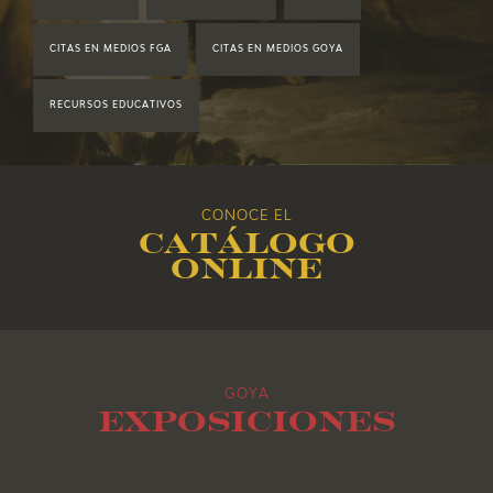
2019
CITAS EN MEDIOS FGA
CITAS EN MEDIOS GOYA
2018
RECURSOS EDUCATIVOS
2017
2016
CONOCE EL
Catálogo
2015
online
2014
2013
GOYA
2012
Exposiciones
2011