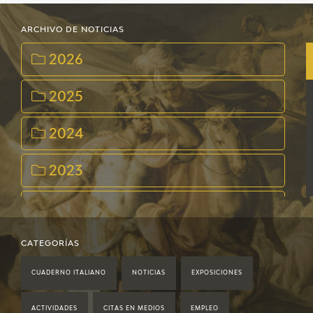
ARCHIVO DE NOTICIAS
2026
2025
2024
2023
2022
2021
CATEGORÍAS
CUADERNO ITALIANO
NOTICIAS
EXPOSICIONES
2020
ACTIVIDADES
CITAS EN MEDIOS
EMPLEO