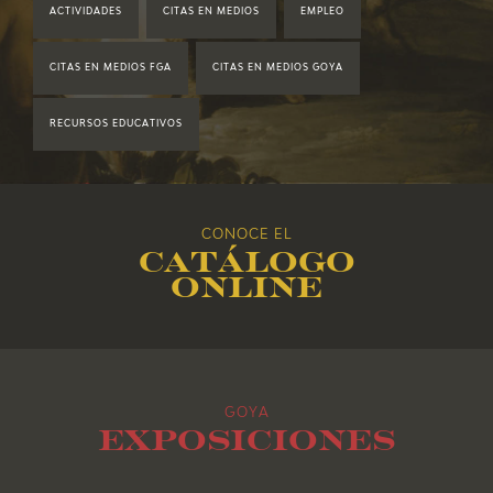
ACTIVIDADES
CITAS EN MEDIOS
EMPLEO
2019
CITAS EN MEDIOS FGA
CITAS EN MEDIOS GOYA
2018
RECURSOS EDUCATIVOS
2017
2016
CONOCE EL
Catálogo
2015
online
2014
2013
GOYA
2012
Exposiciones