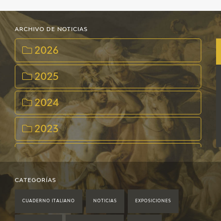
ARCHIVO DE NOTICIAS
2026
2025
2024
2023
2022
2021
CATEGORÍAS
CUADERNO ITALIANO
NOTICIAS
EXPOSICIONES
2020