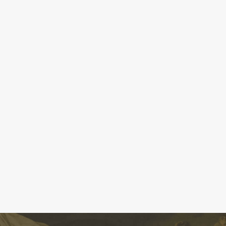
CATÁLOGO
GOYA EN EL MUNDO
GOYA EN ARAGÓN
PREMIO ARAGÓN GOYA
EDICIONES
PUBLICACIONES
TIENDA
TIENDA ONLINE