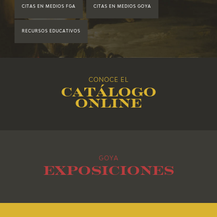
CITAS EN MEDIOS FGA
CITAS EN MEDIOS GOYA
2018
RECURSOS EDUCATIVOS
2017
2016
CONOCE EL
Catálogo
2015
online
2014
2013
GOYA
2012
Exposiciones
2011