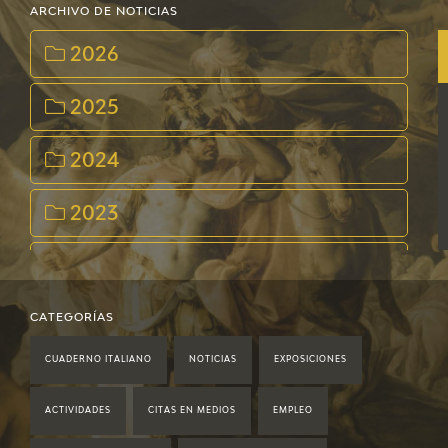
EDUCA
ARCHIVO DE NOTICIAS
2026
CEDEA
2025
RECURSOS EDUCATIVOS
2024
FICHAS ARASAAC
2023
2022
2021
CATEGORÍAS
CUADERNO ITALIANO
NOTICIAS
EXPOSICIONES
2020
ACTIVIDADES
CITAS EN MEDIOS
EMPLEO
2019