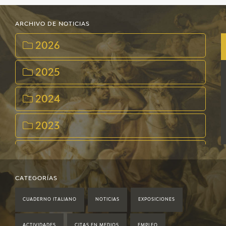
ARCHIVO DE NOTICIAS
2026
2025
2024
2023
2022
2021
CATEGORÍAS
CUADERNO ITALIANO
NOTICIAS
EXPOSICIONES
2020
ACTIVIDADES
CITAS EN MEDIOS
EMPLEO