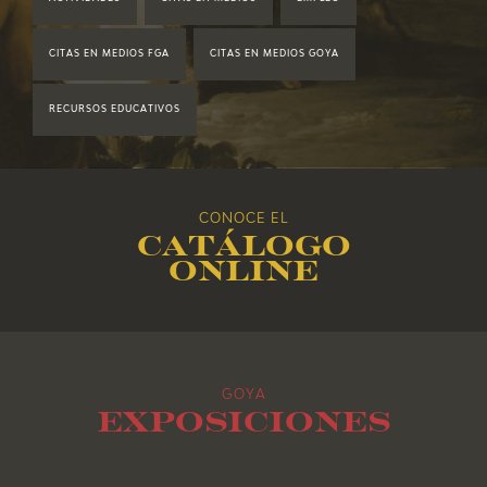
2019
CITAS EN MEDIOS FGA
CITAS EN MEDIOS GOYA
2018
RECURSOS EDUCATIVOS
2017
2016
CONOCE EL
Catálogo
2015
online
2014
2013
GOYA
2012
Exposiciones
2011