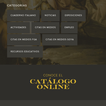
2021
CATEGORÍAS
CUADERNO ITALIANO
NOTICIAS
EXPOSICIONES
2020
ACTIVIDADES
CITAS EN MEDIOS
EMPLEO
2019
CITAS EN MEDIOS FGA
CITAS EN MEDIOS GOYA
2018
RECURSOS EDUCATIVOS
2017
2016
CONOCE EL
Catálogo
2015
online
2014