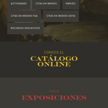
ACTIVIDADES
CITAS EN MEDIOS
EMPLEO
2019
CITAS EN MEDIOS FGA
CITAS EN MEDIOS GOYA
2018
RECURSOS EDUCATIVOS
2017
2016
CONOCE EL
Catálogo
2015
online
2014
2013
GOYA
2012
Exposiciones