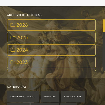
ARCHIVO DE NOTICIAS
2026
2025
2024
2023
2022
2021
CATEGORÍAS
CUADERNO ITALIANO
NOTICIAS
EXPOSICIONES
2020