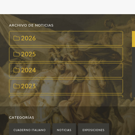
ARCHIVO DE NOTICIAS
2026
2025
2024
2023
2022
2021
CATEGORÍAS
CUADERNO ITALIANO
NOTICIAS
EXPOSICIONES
2020