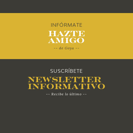
2011
2010
INFÓRMATE
Hazte
Amigo
-- de Goya --
SUSCRÍBETE
Newsletter
Informativo
-- Recibe lo último --