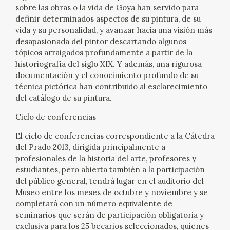
EDUCA
sobre las obras o la vida de Goya han servido para
definir determinados aspectos de su pintura, de su
vida y su personalidad, y avanzar hacia una visión más
CEDEA
desapasionada del pintor descartando algunos
tópicos arraigados profundamente a partir de la
RECURSOS EDUCATIVOS
historiografía del siglo XIX. Y además, una rigurosa
documentación y el conocimiento profundo de su
FICHAS ARASAAC
técnica pictórica han contribuido al esclarecimiento
del catálogo de su pintura.
Ciclo de conferencias
El ciclo de conferencias correspondiente a la Cátedra
del Prado 2013, dirigida principalmente a
profesionales de la historia del arte, profesores y
estudiantes, pero abierta también a la participación
del público general, tendrá lugar en el auditorio del
Museo entre los meses de octubre y noviembre y se
completará con un número equivalente de
seminarios que serán de participación obligatoria y
exclusiva para los 25 becarios seleccionados, quienes