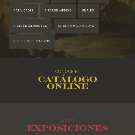
ACTIVIDADES
CITAS EN MEDIOS
EMPLEO
2019
CITAS EN MEDIOS FGA
CITAS EN MEDIOS GOYA
2018
RECURSOS EDUCATIVOS
2017
2016
CONOCE EL
Catálogo
2015
online
2014
2013
GOYA
2012
Exposiciones