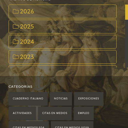
2026
2025
2024
2023
2022
2021
CATEGORÍAS
CUADERNO ITALIANO
NOTICIAS
EXPOSICIONES
2020
ACTIVIDADES
CITAS EN MEDIOS
EMPLEO
2019