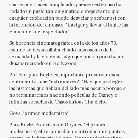
EDUCA
sus respuestas es complicado, pues en este caso ha
rodado un puzle tan enigmático e inquietante que
cuaquier explicación puede desvelar y acabar así con
CEDEA
la intención del cineasta: "intrigar y llevar al límite las
emociones del espectador".
RECURSOS EDUCATIVOS
Su herencia cinematográfica es la de los años 70,
cuando se desarrollaba el lado más oscuro de la
FICHAS ARASAAC
sexualidad y la violencia, algo que poco a poco ha ido
desapareciendo en Hollywood.
Por ello, para Boyle es importante preservar esos
sentimientos que "estremecen". "Hay que proteger
las historias que hablan del lado más oscuro porque si
no terminaremos haciendo películas de Disney o
infinitas secuelas de 'Fast&furious'", ha dicho.
Goya, "primer modernista"
Para Boyle, Francisco de Goya es "el primer
modernista", el responsable de introducir un punto y