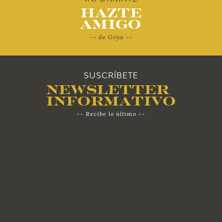
Hazte
Amigo
-- de Goya --
SUSCRÍBETE
Newsletter
Informativo
-- Recibe lo último --