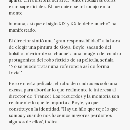
aparte en la historia del arte. "Antes todas las obras
eran superficiales. Él fue quien se introdujo en la
mente
humana, así que el siglo XIX y XX le debe mucho", ha
manifestado.
El director sintió una "gran responsabilidad" a la hora
de elegir una pintura de Goya. Boyle, sacando del
bolsillo interior de su chaqueta una imagen del cuadro
protagonista del robo ficticio de su película, señala:
"No se puede tratar una referencia así de forma
trivial".
Pero en esta película, el robo de cuadros es solo una
excusa para abordar lo que realmente le interesa al
director de 'Trance'. Los recuerdos y la memoria son
realmente lo que le importa a Boyle, ya que
constituyen la identidad. "Hay un hilo que teje lo que
somos y cuando nos hacemos mayores perdemos
algunos de ellos", indica.