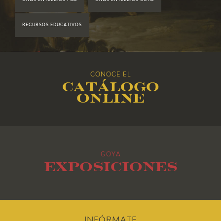
CITAS EN MEDIOS FGA
CITAS EN MEDIOS GOYA
2018
RECURSOS EDUCATIVOS
2017
2016
CONOCE EL
Catálogo
2015
online
2014
2013
GOYA
2012
Exposiciones
2011
2010
INFÓRMATE