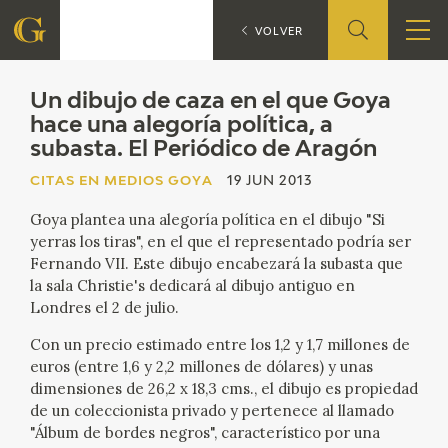
U
CITAS EN MEDIOS GOYA
VOLVER
FUNDACIÓN
Un dibujo de caza en el que Goya
hace una alegoría política, a
subasta. El Periódico de Aragón
QUIENES SOMOS
CITAS EN MEDIOS GOYA
19 JUN 2013
CENTRO DE INVESTIGACIÓN Y DOCUMENTACIÓN
Goya plantea una alegoría política en el dibujo "Si
yerras los tiras", en el que el representado podría ser
ACCIÓN CORPORATIVA
Fernando VII. Este dibujo encabezará la subasta que
la sala Christie's dedicará al dibujo antiguo en
SEDE
Londres el 2 de julio.
Con un precio estimado entre los 1,2 y 1,7 millones de
CONTACTO
euros (entre 1,6 y 2,2 millones de dólares) y unas
dimensiones de 26,2 x 18,3 cms., el dibujo es propiedad
PROGRAMACIÓN
de un coleccionista privado y pertenece al llamado
"Álbum de bordes negros", característico por una