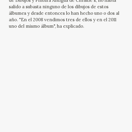
de Dibujos y Pintura Antigua de Christie's, no había
salido a subasta ninguno de los dibujos de estos
álbumes y desde entonces lo han hecho uno o dos al
año. "En el 2008 vendimos tres de ellos y en el 2011
uno del mismo álbum", ha explicado.