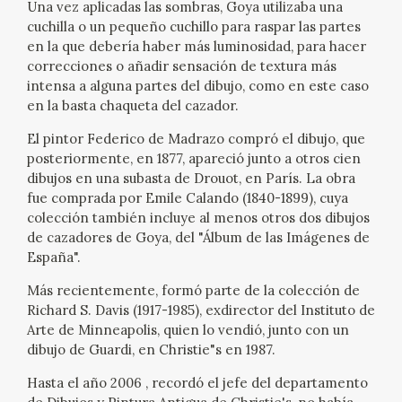
Una vez aplicadas las sombras, Goya utilizaba una
EDUCA
cuchilla o un pequeño cuchillo para raspar las partes
en la que debería haber más luminosidad, para hacer
CEDEA
correcciones o añadir sensación de textura más
intensa a alguna partes del dibujo, como en este caso
RECURSOS EDUCATIVOS
en la basta chaqueta del cazador.
El pintor Federico de Madrazo compró el dibujo, que
FICHAS ARASAAC
posteriormente, en 1877, apareció junto a otros cien
dibujos en una subasta de Drouot, en París. La obra
fue comprada por Emile Calando (1840-1899), cuya
colección también incluye al menos otros dos dibujos
de cazadores de Goya, del "Álbum de las Imágenes de
España".
Más recientemente, formó parte de la colección de
Richard S. Davis (1917-1985), exdirector del Instituto de
Arte de Minneapolis, quien lo vendió, junto con un
dibujo de Guardi, en Christie"s en 1987.
Hasta el año 2006 , recordó el jefe del departamento