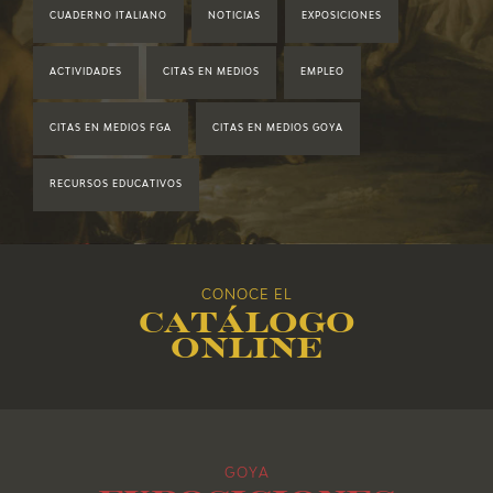
CUADERNO ITALIANO
NOTICIAS
EXPOSICIONES
2020
ACTIVIDADES
CITAS EN MEDIOS
EMPLEO
2019
CITAS EN MEDIOS FGA
CITAS EN MEDIOS GOYA
2018
RECURSOS EDUCATIVOS
2017
2016
CONOCE EL
Catálogo
2015
online
2014
2013
GOYA