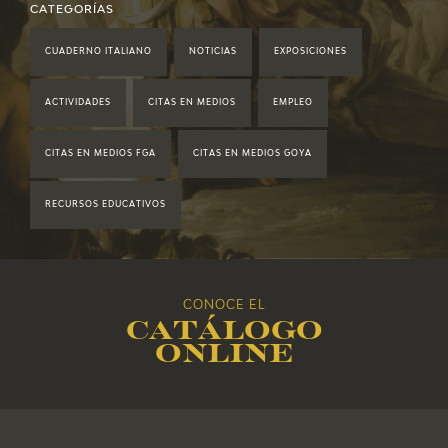
2021
CATEGORÍAS
CUADERNO ITALIANO
NOTICIAS
EXPOSICIONES
2020
ACTIVIDADES
CITAS EN MEDIOS
EMPLEO
2019
CITAS EN MEDIOS FGA
CITAS EN MEDIOS GOYA
2018
RECURSOS EDUCATIVOS
2017
2016
CONOCE EL
Catálogo
2015
online
2014
2013