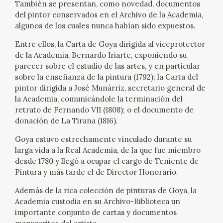
También se presentan, como novedad, documentos
EDUCA
del pintor conservados en el Archivo de la Academia,
algunos de los cuales nunca habían sido expuestos.
CEDEA
Entre ellos, la Carta de Goya dirigida al viceprotector
de la Academia, Bernardo Iriarte, exponiendo su
RECURSOS EDUCATIVOS
parecer sobre el estudio de las artes, y en particular
sobre la enseñanza de la pintura (1792); la Carta del
FICHAS ARASAAC
pintor dirigida a José Munárriz, secretario general de
la Academia, comunicándole la terminación del
retrato de Fernando VII (1808); o el documento de
donación de La Tirana (1816).
Goya estuvo estrechamente vinculado durante su
larga vida a la Real Academia, de la que fue miembro
desde 1780 y llegó a ocupar el cargo de Teniente de
Pintura y más tarde el de Director Honorario.
Además de la rica colección de pinturas de Goya, la
Academia custodia en su Archivo-Biblioteca un
importante conjunto de cartas y documentos