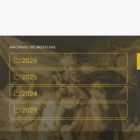
ARCHIVO DE NOTICIAS
2026
2025
2024
2023
2022