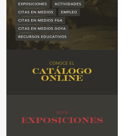
2015
EXPOSICIONES
ACTIVIDADES
2014
CITAS EN MEDIOS
EMPLEO
CITAS EN MEDIOS FGA
2013
CITAS EN MEDIOS GOYA
2012
RECURSOS EDUCATIVOS
2011
2010
CONOCE EL
Catálogo
online
GOYA
Exposiciones