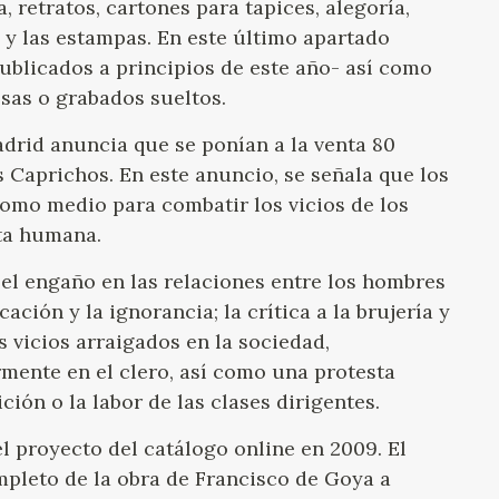
, retratos, cartones para tapices, alegoría,
, y las estampas. En este último apartado
ublicados a principios de este año- así como
sas o grabados sueltos.
Madrid anuncia que se ponían a la venta 80
 Caprichos. En este anuncio, se señala que los
omo medio para combatir los vicios de los
ta humana.
el engaño en las relaciones entre los hombres
cación y la ignorancia; la crítica a la brujería y
s vicios arraigados en la sociedad,
rmente en el clero, así como una protesta
ción o la labor de las clases dirigentes.
l proyecto del catálogo online en 2009. El
mpleto de la obra de Francisco de Goya a