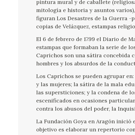
pintura mural y de caballete (religiosa
mitología e historia y asuntos varios)
figuran Los Desastres de la Guerra -p
copias de Velázquez, estampas religio
El 6 de febrero de 1799 el Diario de 
estampas que formaban la serie de los
Caprichos son una sátira concebida c
hombres y los absurdos de la conduc
Los Caprichos se pueden agrupar en: 
y las mujeres; la sátira de la mala edu
las supersticiones; y la condena de lo
escenificados en ocasiones particula
contra los abusos del poder, la Inquisi
La Fundación Goya en Aragón inició e
objetivo es elaborar un repertorio co