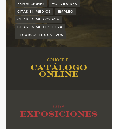
2015
EXPOSICIONES
ACTIVIDADES
2014
CITAS EN MEDIOS
EMPLEO
CITAS EN MEDIOS FGA
2013
CITAS EN MEDIOS GOYA
2012
RECURSOS EDUCATIVOS
2011
2010
CONOCE EL
Catálogo
online
GOYA
Exposiciones