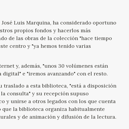
n, José Luis Marquina, ha considerado oportuno
stros propios fondos y hacerlos más
tado de las obras de la colección "hace tiempo
este centro y "ya hemos tenido varias
ternet y, además, "unos 30 volúmenes están
 digital" e "iremos avanzando" con el resto.
 traslado a esta biblioteca, "está a disposición
 la consulta" y su recepción supuso
co y unirse a otros legados con los que cuenta
o que la biblioteca organiza habitualmente
urales y de animación y difusión de la lectura.