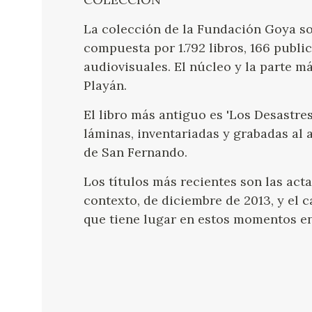
La colección de la Fundación Goya sob
compuesta por 1.792 libros, 166 public
audiovisuales. El núcleo y la parte m
Playán.
El libro más antiguo es 'Los Desastres
láminas, inventariadas y grabadas al 
de San Fernando.
Los títulos más recientes son las act
contexto, de diciembre de 2013, y el c
que tiene lugar en estos momentos en