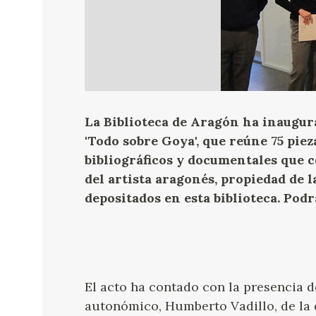
La Biblioteca de Aragón ha inaugura
'Todo sobre Goya', que reúne 75 piez
bibliográficos y documentales que c
del artista aragonés, propiedad de
depositados en esta biblioteca. Podr
El acto ha contado con la presencia d
autonómico, Humberto Vadillo, de la 