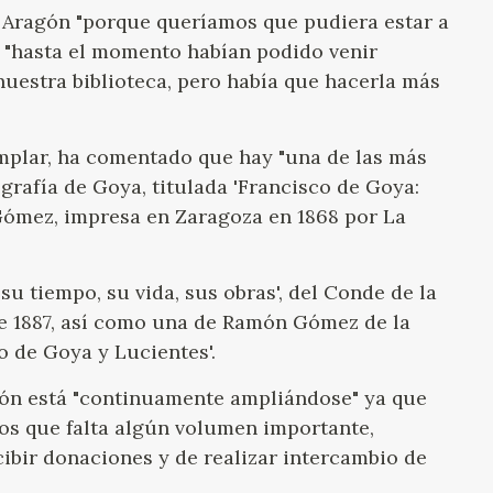
de Aragón "porque queríamos que pudiera estar a
 "hasta el momento habían podido venir
nuestra biblioteca, pero había que hacerla más
mplar, ha comentado que hay "una de las más
ografía de Goya, titulada 'Francisco de Goya:
y Gómez, impresa en Zaragoza en 1868 por La
su tiempo, su vida, sus obras', del Conde de la
e 1887, así como una de Ramón Gómez de la
o de Goya y Lucientes'.
ión está "continuamente ampliándose" ya que
s que falta algún volumen importante,
ibir donaciones y de realizar intercambio de