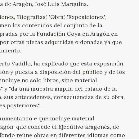
eca de Aragón, José Luis Marquina.
nes, 'Biografías', 'Obra', 'Exposiciones',
sumen los contenidos del conjunto de la
mpradas por la Fundación Goya en Aragón en
 por otras piezas adquiridas o donadas ya que
imiento.
rto Vadillo, ha explicado que esta exposición
ión y puesta a disposición del público y de los
incluye no solo libros, sino material
" y "da una muestra amplia del estado de la
a, sus antecedentes, consecuencias de su obra,
es posteriores".
 aumentando e que incluye material
agón, que concede el Ejecutivo aragonés, de
te fondo reúne obras en diferentes idiomas como