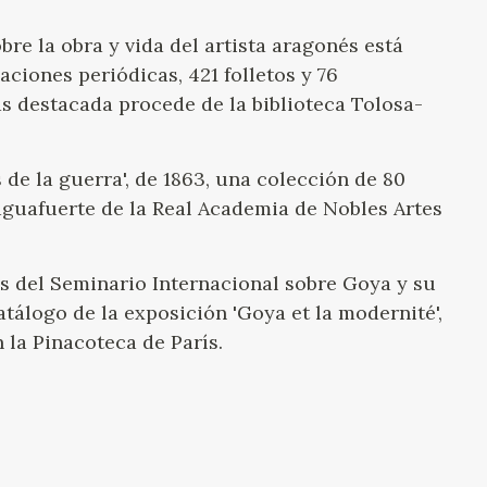
re la obra y vida del artista aragonés está
aciones periódicas, 421 folletos y 76
ás destacada procede de la biblioteca Tolosa-
 de la guerra', de 1863, una colección de 80
aguafuerte de la Real Academia de Nobles Artes
as del Seminario Internacional sobre Goya y su
atálogo de la exposición 'Goya et la modernité',
 la Pinacoteca de París.