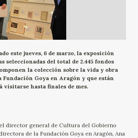
GOYA
do este jueves, 6 de marzo, la exposición
as seleccionadas del total de 2.445 fondos
omponen la colección sobre la vida y obra
 la Fundación Goya en Aragón y que están
á visitarse hasta finales de mes.
el director general de Cultura del Gobierno
directora de la Fundación Goya en Aragón, Ana