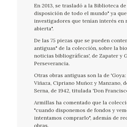
En 2013, se trasladó a la Biblioteca 
disposición de todo el mundo" ya que
investigadores que tenían interés en 
abierta".
De las 75 piezas que se pueden conte
antiguas" de la colección, sobre la bi
noticias bibliográficas', de Zapater 
Perseverancia.
Otras obras antiguas son la de 'Goya: 
Viñaza, Cipriano Muñoz y Manzano, d
Serna, de 1942, titulada 'Don Francisc
Armillas ha comentado que la colecc
"cuando disponemos de fondos y vemo
intentamos comprarlo", además de rec
obras.