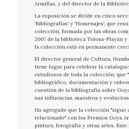
Armillas, y del director de la Bibliot
La exposición se divide en cinco seccio
'Bibliografías' y 'Homenajes', que re
colección, formada por las obras co
2007 de la biblioteca Tolosa-Playán y
la colección está en permanente crec
El director general de Cultura, Humbe
tiene lugar para celebrar la catalogac
estudiosos de toda la colección, que "
bibliográfico, documentación y videos
cuestión de la bibliografía sobre Goy
sus influencias, maestros y evolucion
Ha agregado que la colección "sigue
relacionado" con los Premios Goya Ar
pintura, fotografía y otras artes. Es