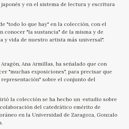
, japonés y en el sistema de lectura y escritura
e "todo lo que hay" en la colección, con el
n conocer "la sustancia" de la misma y de
ia y vida de nuestro artista más universal".
 Aragón, Ana Armillas, ha señalado que con
cer "muchas exposiciones", para precisar que
 representación" sobre el conjunto del
rió la colección se ha hecho un ·estudio sobre
 colaboración del catedrático emérito de
oráneo en la Universidad de Zaragoza, Gonzalo
n.