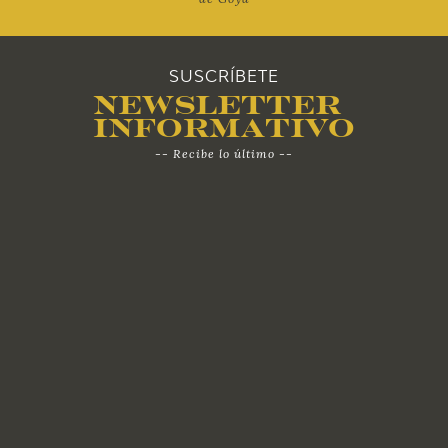
SUSCRÍBETE
Newsletter
Informativo
-- Recibe lo último --