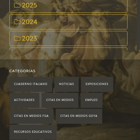
2025
2024
2023
2022
2021
CATEGORÍAS
CUADERNO ITALIANO
NOTICIAS
EXPOSICIONES
2020
ACTIVIDADES
CITAS EN MEDIOS
EMPLEO
2019
CITAS EN MEDIOS FGA
CITAS EN MEDIOS GOYA
2018
RECURSOS EDUCATIVOS
2017