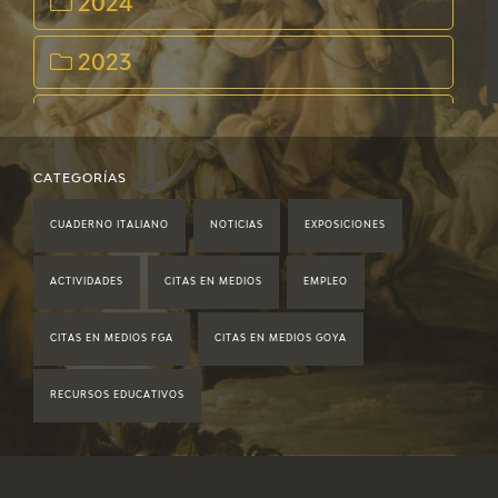
2024
2023
2022
2021
CATEGORÍAS
CUADERNO ITALIANO
NOTICIAS
EXPOSICIONES
2020
ACTIVIDADES
CITAS EN MEDIOS
EMPLEO
2019
CITAS EN MEDIOS FGA
CITAS EN MEDIOS GOYA
2018
RECURSOS EDUCATIVOS
2017
2016