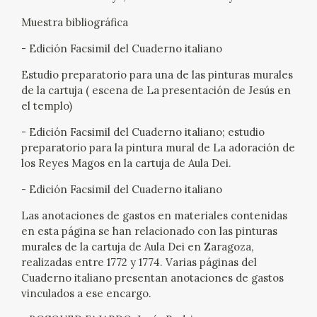
EDUCA
Muestra bibliográfica
CEDEA
- Edición Facsimil del Cuaderno italiano
Estudio preparatorio para una de las pinturas murales
RECURSOS EDUCATIVOS
de la cartuja ( escena de La presentación de Jesús en
el templo)
FICHAS ARASAAC
- Edición Facsimil del Cuaderno italiano; estudio
preparatorio para la pintura mural de La adoración de
los Reyes Magos en la cartuja de Aula Dei.
- Edición Facsimil del Cuaderno italiano
Las anotaciones de gastos en materiales contenidas
en esta página se han relacionado con las pinturas
murales de la cartuja de Aula Dei en Zaragoza,
realizadas entre 1772 y 1774. Varias páginas del
Cuaderno italiano presentan anotaciones de gastos
vinculados a ese encargo.