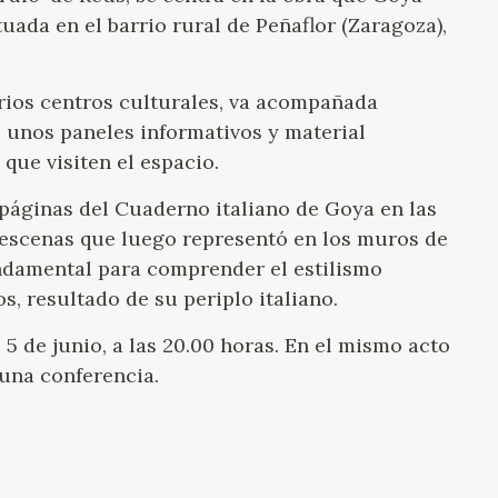
GOYA
tuada en el barrio rural de Peñaflor (Zaragoza),
arios centros culturales, va acompañada
, unos paneles informativos y material
que visiten el espacio.
páginas del Cuaderno italiano de Goya en las
 escenas que luego representó en los muros de
undamental para comprender el estilismo
, resultado de su periplo italiano.
5 de junio, a las 20.00 horas. En el mismo acto
 una conferencia.