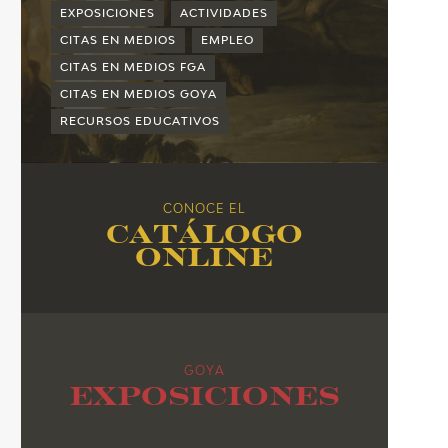
2015
EXPOSICIONES
ACTIVIDADES
2014
CITAS EN MEDIOS
EMPLEO
CITAS EN MEDIOS FGA
2013
CITAS EN MEDIOS GOYA
2012
RECURSOS EDUCATIVOS
2011
2010
CONOCE EL
Catálogo
online
GOYA
Exposiciones