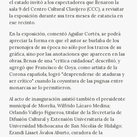
el estado invitó a los espectadores que llenaron la
sala 9 del Centro Cultural Clavijero (CCC), a revisitar
la exposición durante sus tres meses de estancia en
ese recinto.
En la exposición, comentó Aguilar Cortés, se podrá
apreciar la forma en que el autor se burlaba de los
personajes de su época no sólo por los trazos de su
gráfica, sino por las anotaciones que aparecen en las
obras, llenas de una "crítica cuidadosa", describió, y
agregó que Francisco de Goya, como artista de la
Corona española, logró "desprenderse de ataduras y
ser crítico" cuando la coyuntura de las pugnas entre
monarcas se lo permitieron.
Al acto de inauguración asistió también el presidente
municipal de Morelia, Wilfrido Lázaro Medina;
Orlando Vallejo Figueroa, titular de la Secretaría de
Difusión Cultural y Extensión Universitaria de la
Universidad Michoacana de San Nicolás de Hidalgo;
Erandi Lisset Ávalos Aburto, curadora de la