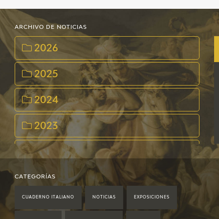
ARCHIVO DE NOTICIAS
2026
2025
2024
2023
2022
2021
CATEGORÍAS
CUADERNO ITALIANO
NOTICIAS
EXPOSICIONES
2020