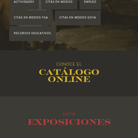
ACTIVIDADES
CITAS EN MEDIOS
EMPLEO
2019
CITAS EN MEDIOS FGA
CITAS EN MEDIOS GOYA
2018
RECURSOS EDUCATIVOS
2017
2016
CONOCE EL
Catálogo
2015
online
2014
2013
GOYA
2012
Exposiciones
2011