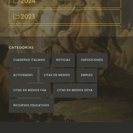
2024
2023
2022
2021
CATEGORÍAS
CUADERNO ITALIANO
NOTICIAS
EXPOSICIONES
2020
ACTIVIDADES
CITAS EN MEDIOS
EMPLEO
2019
CITAS EN MEDIOS FGA
CITAS EN MEDIOS GOYA
2018
RECURSOS EDUCATIVOS
2017
2016