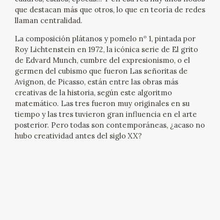
EDUCA
que destacan más que otros, lo que en teoría de redes
llaman centralidad.
CEDEA
La composición plátanos y pomelo nº 1, pintada por
Roy Lichtenstein en 1972, la icónica serie de El grito
RECURSOS EDUCATIVOS
de Edvard Munch, cumbre del expresionismo, o el
germen del cubismo que fueron Las señoritas de
FICHAS ARASAAC
Avignon, de Picasso, están entre las obras más
creativas de la historia, según este algoritmo
matemático. Las tres fueron muy originales en su
tiempo y las tres tuvieron gran influencia en el arte
posterior. Pero todas son contemporáneas, ¿acaso no
hubo creatividad antes del siglo XX?