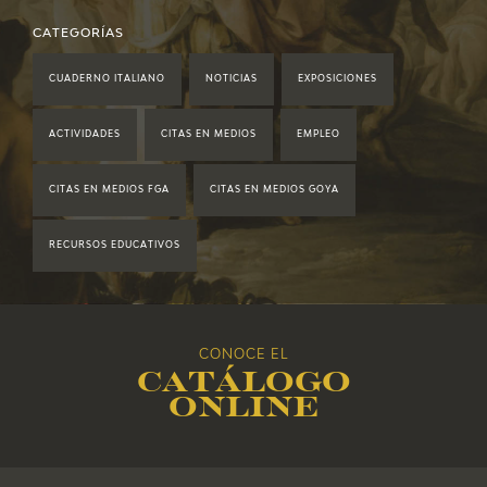
2021
CATEGORÍAS
CUADERNO ITALIANO
NOTICIAS
EXPOSICIONES
2020
ACTIVIDADES
CITAS EN MEDIOS
EMPLEO
2019
CITAS EN MEDIOS FGA
CITAS EN MEDIOS GOYA
2018
RECURSOS EDUCATIVOS
2017
2016
CONOCE EL
Catálogo
2015
online
2014