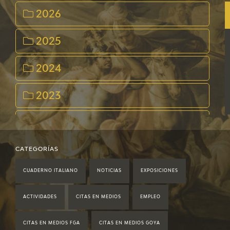
2026
2025
2024
2023
2022
2021
CATEGORÍAS
CUADERNO ITALIANO
NOTICIAS
EXPOSICIONES
2020
ACTIVIDADES
CITAS EN MEDIOS
EMPLEO
2019
CITAS EN MEDIOS FGA
CITAS EN MEDIOS GOYA