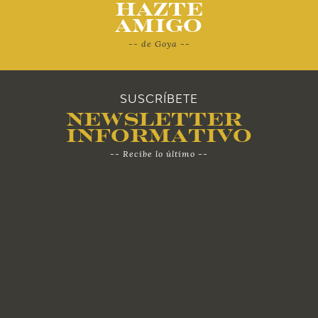
Hazte
Amigo
-- de Goya --
SUSCRÍBETE
Newsletter
Informativo
-- Recibe lo último --