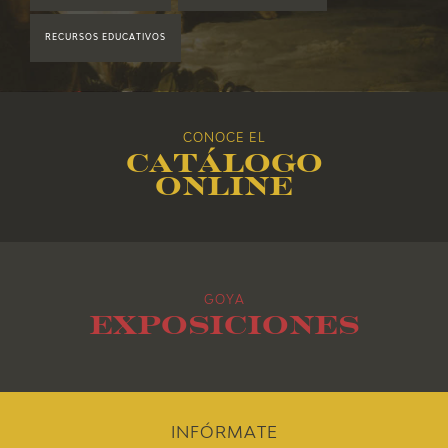
2018
RECURSOS EDUCATIVOS
2017
2016
CONOCE EL
Catálogo
2015
online
2014
2013
GOYA
2012
Exposiciones
2011
2010
INFÓRMATE