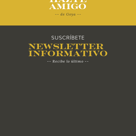
Amigo
-- de Goya --
SUSCRÍBETE
Newsletter
Informativo
-- Recibe lo último --