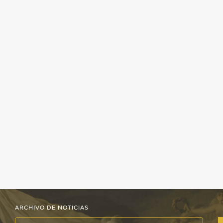
EDUCA
CEDEA
RECURSOS EDUCATIVOS
FICHAS ARASAAC
ARCHIVO DE NOTICIAS