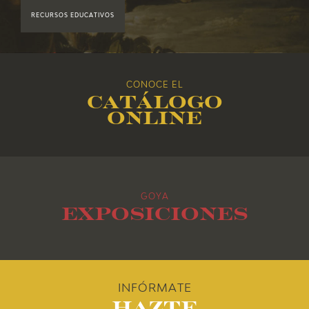
RECURSOS EDUCATIVOS
2017
2016
CONOCE EL
Catálogo
2015
online
2014
2013
GOYA
2012
Exposiciones
2011
2010
INFÓRMATE
Hazte