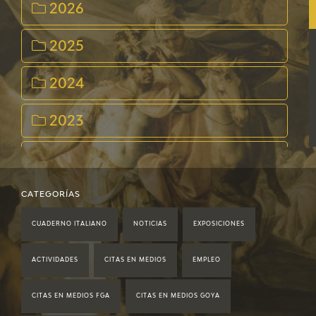
2026
2025
2024
2023
2022
2021
CATEGORÍAS
CUADERNO ITALIANO
NOTICIAS
EXPOSICIONES
2020
ACTIVIDADES
CITAS EN MEDIOS
EMPLEO
2019
CITAS EN MEDIOS FGA
CITAS EN MEDIOS GOYA
2018